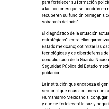
para fortalecer su formación polici
a las acciones que se pondrán en m
recuperen su función primigenia c
soberanía del país”.
El diagnóstico de la situación actua
estratégicas”, entre ellas garantizar
Estado mexicano; optimizar las cap
tecnológicas y de ciberdefensa del
consolidación de la Guardia Naciona
Seguridad Pública del Estado mexi
población.
La institución que encabeza el gen
sectorial que esas acciones que son
Humanismo Mexicano al conjugar ef
y que se fortalecerá la paz y segur