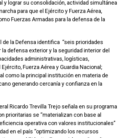
al y lograr su consolidación, actividad simultánea
archa para que el Ejército y Fuerza Aérea,
omo Fuerzas Armadas para la defensa de la
l de la Defensa identifica “seis prioridades
 la defensa exterior y la seguridad interior del
acidades administrativas, logísticas,
 Ejército, Fuerza Aérea y Guardia Nacional;
l como la principal institución en materia de
cano generando cercanía y confianza en la
eral Ricardo Trevilla Trejo señala en su programa
 prioritarias se “materializan con base al
iciencia operativa con valores institucionales”
idad en el país “optimizando los recursos