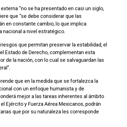
 externa “no se ha presentado en casi un siglo,
refiere que “se debe considerar que las
án en constante cambio, lo que implica
 nacional a nivel estratégico.
 riesgos que permitan preservar la estabilidad, el
 del Estado de Derecho, complementan esta
or de la nación, con lo cual se salvaguardan las
ral”.
mprende que en la medida que se fortalezca la
acional con un enfoque humanista y de
ponderá mejor a las tareas inherentes al ámbito
, el Ejército y Fuerza Aérea Mexicanos, podrán
itarias que por su naturaleza les corresponde