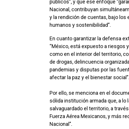
públicos”, y que ese enfoque “garan
Nacional, contribuyan simultáneame
y la rendición de cuentas, bajo lo
humanos y sostenibilidad”.
En cuanto garantizar la defensa exte
“México, está expuesto a riesgos y
como en el interior del territorio, 
de drogas, delincuencia organizada
pandemias y disputas por las fuen
afectar la paz y el bienestar social”
Por ello, se menciona en el docum
sólida institución armada que, a lo l
salvaguardado el territorio, a través
Fuerza Aérea Mexicanos, y más rec
Nacional”.