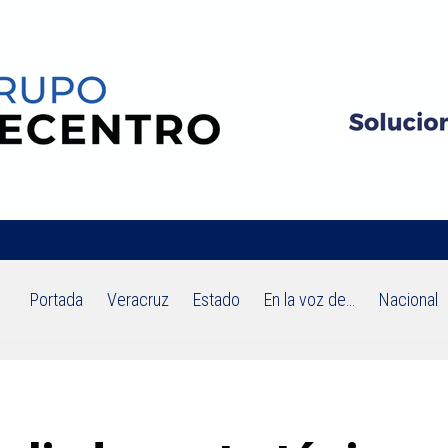
Portada
Veracruz
Estado
En la voz de…
Nacional