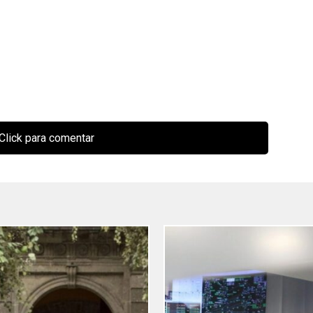
Click para comentar