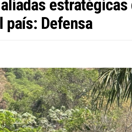
liadas estratégicas 
l país: Defensa