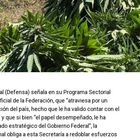
al (Defensa) señala en su Programa Sectorial
icial de la Federación, que “atraviesa por un
ón del país, hecho que le ha valido contar con el
 y que si bien “el papel desempeñado, le ha
do estratégico del Gobierno Federal”, la
al obliga a esta Secretaría a redoblar esfuerzos