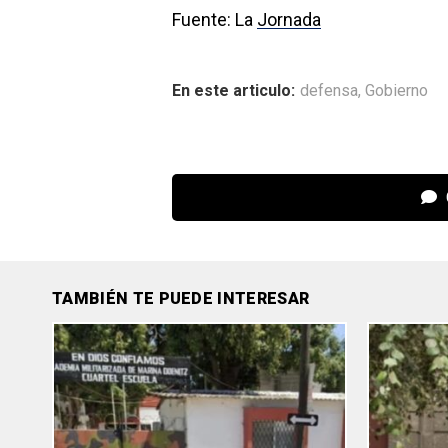
Fuente: La
Jornada
En este articulo:
defensa
,
Gobierno
TAMBIÉN TE PUEDE INTERESAR