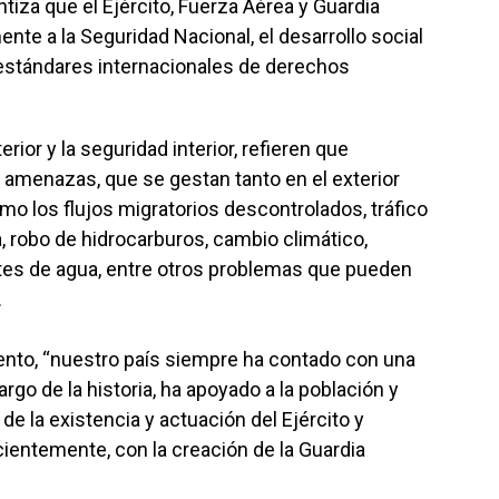
tiza que el Ejército, Fuerza Aérea y Guardia
nte a la Seguridad Nacional, el desarrollo social
s estándares internacionales de derechos
rior y la seguridad interior, refieren que
 amenazas, que se gestan tanto en el exterior
como los flujos migratorios descontrolados, tráfico
, robo de hidrocarburos, cambio climático,
tes de agua, entre otros problemas que pueden
.
ento, “nuestro país siempre ha contado con una
argo de la historia, ha apoyado a la población y
 de la existencia y actuación del Ejército y
ientemente, con la creación de la Guardia