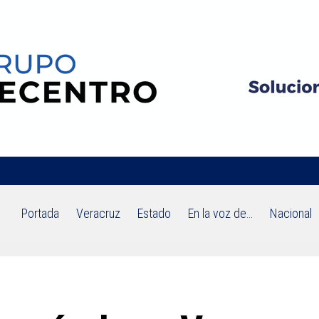
Portada
Veracruz
Estado
En la voz de…
Nacional