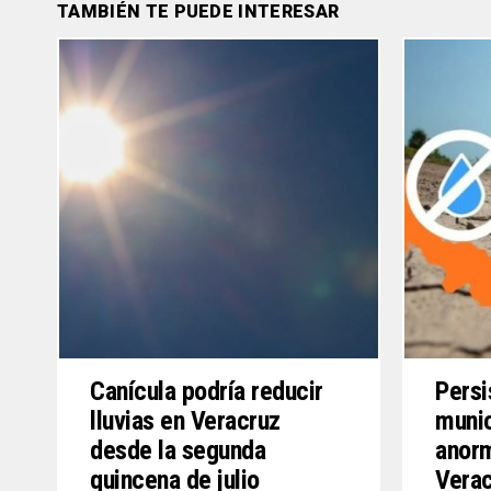
TAMBIÉN TE PUEDE INTERESAR
Canícula podría reducir
Persi
lluvias en Veracruz
munic
desde la segunda
anor
quincena de julio
Verac