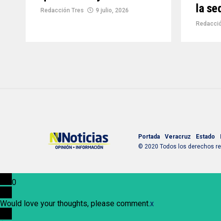
la se
Redacción Tres
9 julio, 2026
Redacció
Portada
Veracruz
Estado
© 2020 Todos los derechos res
0
Would love your thoughts, please comment.
x