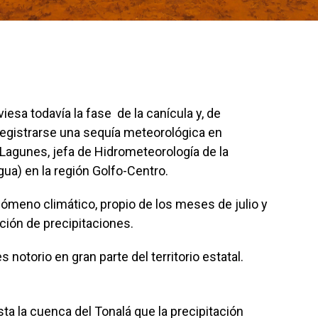
iesa todavía la fase de la canícula y, de
a registrarse una sequía meteorológica en
Lagunes, jefa de Hidrometeorología de la
ua) en la región Golfo-Centro.
nómeno climático, propio de los meses de julio y
ución de precipitaciones.
notorio en gran parte del territorio estatal.
 la cuenca del Tonalá que la precipitación