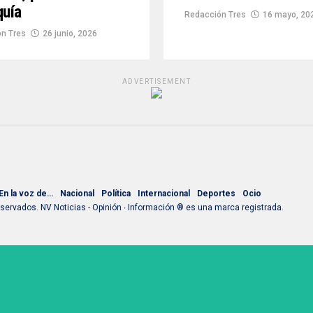
quía
Redacción Tres
16 mayo, 20
n Tres
26 junio, 2026
ADVERTISEMENT
En la voz de…
Nacional
Política
Internacional
Deportes
Ocio
ervados. NV Noticias - Opinión ∙ Información ® es una marca registrada.