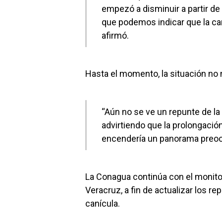
empezó a disminuir a partir de 
que podemos indicar que la can
afirmó.
Hasta el momento, la situación no 
“Aún no se ve un repunte de la
advirtiendo que la prolongación
encendería un panorama preo
La Conagua continúa con el monito
Veracruz, a fin de actualizar los re
canícula.