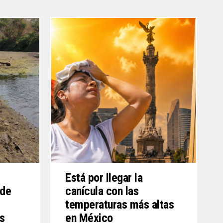
Está por llegar la
 de
canícula con las
temperaturas más altas
s
en México