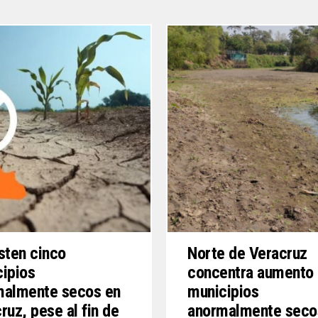
sten cinco
Norte de Veracruz
ipios
concentra aumento
malmente secos en
municipios
ruz, pese al fin de
anormalmente seco