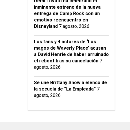
Demi Lovato ha celebrado el
inminente estreno de la nueva
entrega de Camp Rock con un
emotivo reencuentro en
Disneyland
7 agosto, 2026
Los fans y 4 actores de ‘Los
magos de Waverly Place’ acusan
a David Henrie de haber arruinado
el reboot tras su cancelación
7
agosto, 2026
Se une Brittany Snow a elenco de
la secuela de “La Empleada”
7
agosto, 2026