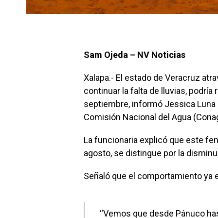
Sam Ojeda – NV Noticias
Xalapa.- El estado de Veracruz atrav
continuar la falta de lluvias, podrí
septiembre, informó Jessica Luna 
Comisión Nacional del Agua (Conag
La funcionaria explicó que este fe
agosto, se distingue por la dismin
Señaló que el comportamiento ya es 
“Vemos que desde Pánuco hasta