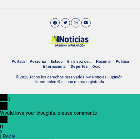
Portada
Veracruz
Estado
En la voz de…
Nacional
Política
Internacional
Deportes
Ocio
© 2020 Todos los derechos reservados. NV Noticias - Opinión ∙
Información ® es una marca registrada.
0
Would love your thoughts, please comment.
x
(
)
x
|
Reply