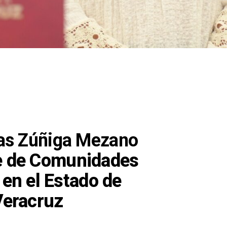
ías Zúñiga Mezano
e de Comunidades
en el Estado de
Veracruz