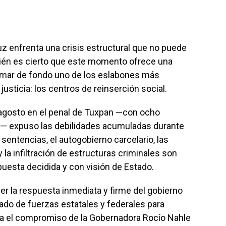
uz enfrenta una crisis estructural que no puede
ién es cierto que este momento ofrece una
ormar de fondo uno de los eslabones más
justicia: los centros de reinserción social.
e agosto en el penal de Tuxpan —con ocho
s— expuso las debilidades acumuladas durante
 sentencias, el autogobierno carcelario, las
la infiltración de estructuras criminales son
esta decidida y con visión de Estado.
er la respuesta inmediata y firme del gobierno
ado de fuerzas estatales y federales para
leja el compromiso de la Gobernadora Rocío Nahle