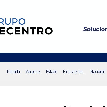
Portada
Veracruz
Estado
En la voz de…
Nacional