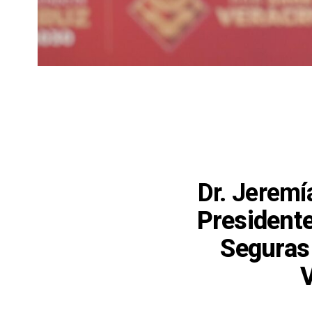
Dr. Jerem
President
Seguras 