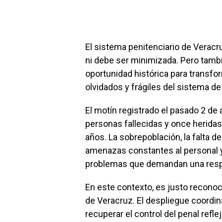
El sistema penitenciario de Veracr
ni debe ser minimizada. Pero tamb
oportunidad histórica para transf
olvidados y frágiles del sistema de 
El motín registrado el pasado 2 d
personas fallecidas y once herida
años. La sobrepoblación, la falta de
amenazas constantes al personal y 
problemas que demandan una respu
En este contexto, es justo reconoc
de Veracruz. El despliegue coordin
recuperar el control del penal ref