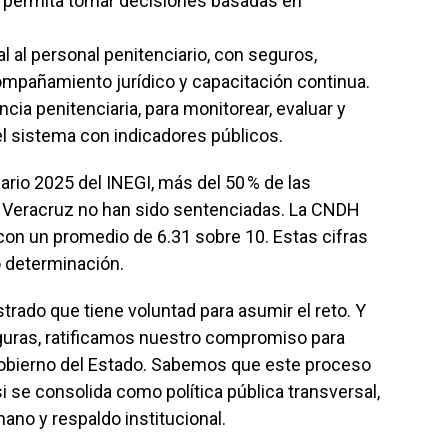
y permita tomar decisiones basadas en
l al personal penitenciario, con seguros,
ompañamiento jurídico y capacitación continua.
ncia penitenciaria, para monitorear, evaluar y
el sistema con indicadores públicos.
rio 2025 del INEGI, más del 50 % de las
en Veracruz no han sido sentenciadas. La CNDH
 con un promedio de 6.31 sobre 10. Estas cifras
o determinación.
trado que tiene voluntad para asumir el reto. Y
ras, ratificamos nuestro compromiso para
Gobierno del Estado. Sabemos que este proceso
si se consolida como política pública transversal,
ano y respaldo institucional.