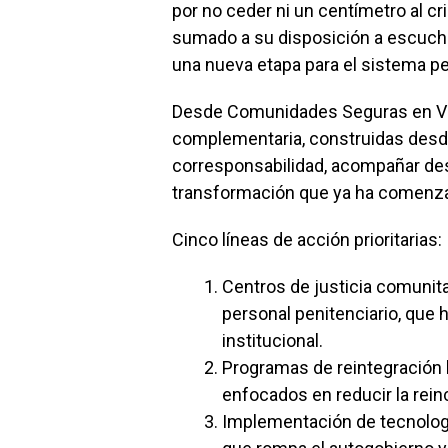
por no ceder ni un centímetro al c
sumado a su disposición a escuchar
una nueva etapa para el sistema pe
Desde Comunidades Seguras en V
complementaria, construidas desde la
corresponsabilidad, acompañar desd
transformación que ya ha comenza
Cinco líneas de acción prioritarias:
Centros de justicia comunita
personal penitenciario, que 
institucional.
Programas de reintegración l
enfocados en reducir la reinc
Implementación de tecnología 