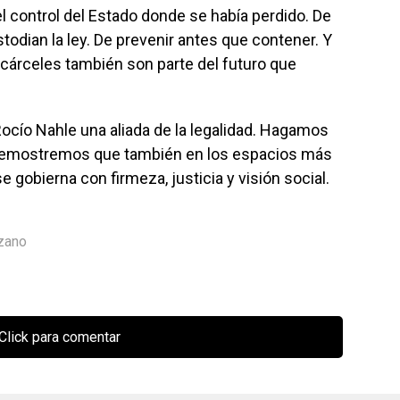
 el control del Estado donde se había perdido. De
stodian la ley. De prevenir antes que contener. Y
cárceles también son parte del futuro que
ocío Nahle una aliada de la legalidad. Hagamos
emostremos que también en los espacios más
se gobierna con firmeza, justicia y visión social.
zano
Click para comentar