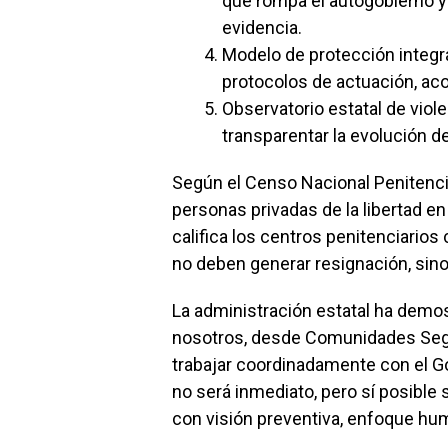
que rompa el autogobierno 
evidencia.
Modelo de protección integra
protocolos de actuación, ac
Observatorio estatal de viole
transparentar la evolución d
Según el Censo Nacional Penitencia
personas privadas de la libertad 
califica los centros penitenciarios
no deben generar resignación, sin
La administración estatal ha demos
nosotros, desde Comunidades Segu
trabajar coordinadamente con el 
no será inmediato, pero sí posible 
con visión preventiva, enfoque hum