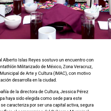
pal Alberto Islas Reyes sostuvo un encuentro con
entathlón Militarizado de México, Zona Veracruz,
a Municipal de Arte y Cultura (IMAC), con motivo
ación desarrolla en la ciudad.
añía de la directora de Cultura, Jessica Pérez
lapa haya sido elegida como sede para este
se caracteriza por ser una capital activa, segura