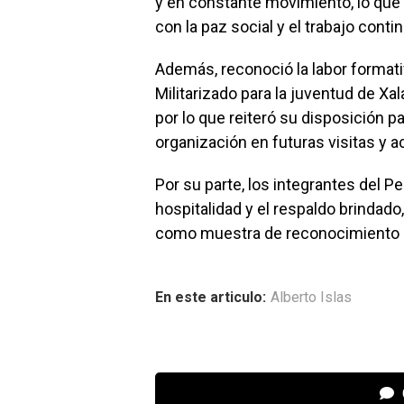
y en constante movimiento, lo que
con la paz social y el trabajo conti
Además, reconoció la labor formati
Militarizado para la juventud de Xal
por lo que reiteró su disposición p
organización en futuras visitas y a
Por su parte, los integrantes del Pe
hospitalidad y el respaldo brindad
como muestra de reconocimiento 
En este articulo:
Alberto Islas