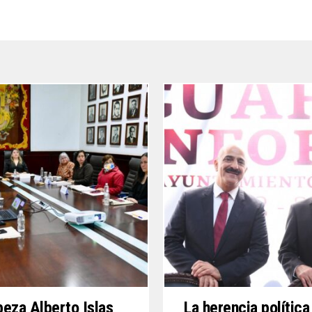
eza Alberto Islas
La herencia política