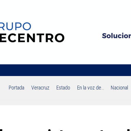
Portada
Veracruz
Estado
En la voz de…
Nacional