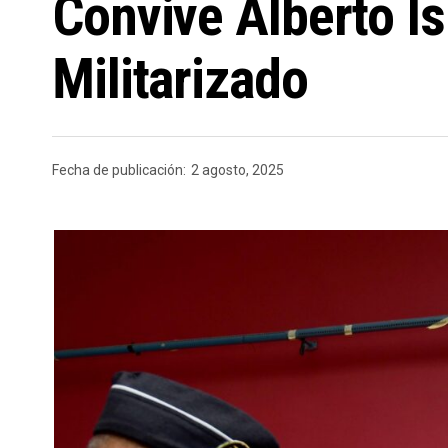
Convive Alberto Is
Militarizado
Fecha de publicación:
2 agosto, 2025