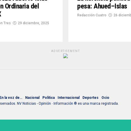
n Ordinaria del
pesa: Ahued–Islas
X
Redacción Cuatro
26 diciemb
n Tres
29 diciembre, 2025
ADVERTISEMENT
En la voz de…
Nacional
Política
Internacional
Deportes
Ocio
ervados. NV Noticias - Opinión ∙ Información ® es una marca registrada.