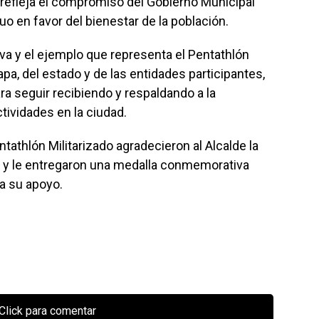
 refleja el compromiso del Gobierno Municipal
nuo en favor del bienestar de la población.
va y el ejemplo que representa el Pentathlón
apa, del estado y de las entidades participantes,
ara seguir recibiendo y respaldando a la
ctividades en la ciudad.
ntathlón Militarizado agradecieron al Alcalde la
o, y le entregaron una medalla conmemorativa
a su apoyo.
Click para comentar