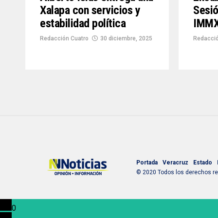
Xalapa con servicios y
Sesió
estabilidad política
IMM
Redacción Cuatro
30 diciembre, 2025
Redacció
Portada
Veracruz
Estado
© 2020 Todos los derechos res
0