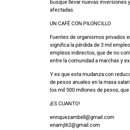
busque llevar nuevas inversiones y
afectadas.
UN CAFÉ CON PILONCILLO
Fuentes de organismos privados en
significa la pérdida de 3 mil empleo
empleos indirectos, que de no con
entre la comunidad a marchas y exp
Y es que esta mudanza con reducc
de pesos anuales en la masa salari
los mil 500 millones de pesos, que
¡ES CUANTO!
enriquezambell@gmail.com
enamjl62@gmail.com