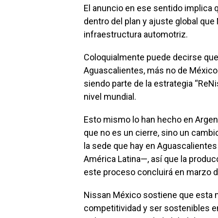
El anuncio en ese sentido implica 
dentro del plan y ajuste global qu
infraestructura automotriz.
Coloquialmente puede decirse que 
Aguascalientes, más no de México.
siendo parte de la estrategia “ReN
nivel mundial.
Esto mismo lo han hecho en Argenti
que no es un cierre, sino un cambi
la sede que hay en Aguascalientes 
América Latina—, así que la produc
este proceso concluirá en marzo d
Nissan México sostiene que esta m
competitividad y ser sostenibles 