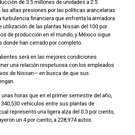
ducción de 3.5 millones de unidades a 2.5
las altas presiones por las políticas arancelarias
a turbulencia financiera que enfrenta la armadora
 utilización de las plantas Nissan del 100 por
itios de producción en el mundo, y México sigue
es donde han cerrado por completo.
alientes será en las mejores condiciones
ner una relación respetuosa con los empleados
ivos de Nissan— en busca de que sus
engan.
unas horas que en el primer semestre del año,
 340,530 vehículos entre sus plantas de
ual representó una ligera alza del 0.3 por ciento,
eron un 4 por ciento, a 228,974 autos.