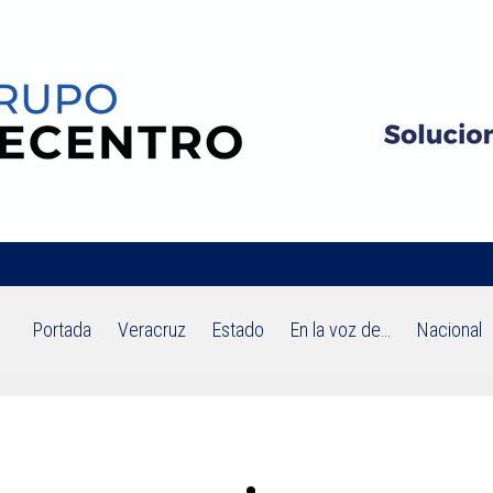
Portada
Veracruz
Estado
En la voz de…
Nacional