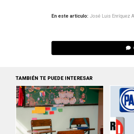
En este articulo:
José Luis Enríquez 
TAMBIÉN TE PUEDE INTERESAR