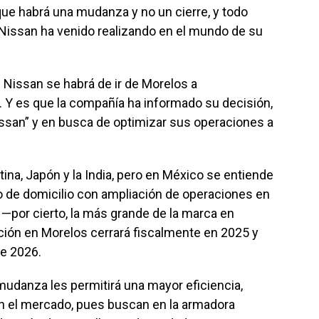
que habrá una mudanza y no un cierre, y todo
e Nissan ha venido realizando en el mundo de su
Nissan se habrá de ir de Morelos a
 Y es que la compañía ha informado su decisión,
issan” y en busca de optimizar sus operaciones a
na, Japón y la India, pero en México se entiende
o de domicilio con ampliación de operaciones en
—por cierto, la más grande de la marca en
ción en Morelos cerrará fiscalmente en 2025 y
e 2026.
udanza les permitirá una mayor eficiencia,
en el mercado, pues buscan en la armadora