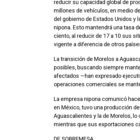
reducir su capacidad global de pro
millones de vehículos, en medio de 
del gobierno de Estados Unidos y l
nipona. Esto mantendrá una tasa de
ciento, al reducir de 17 a 10 sus s
vigente a diferencia de otros país
La transición de Morelos a Aguasc
posibles, buscando siempre mante
afectados —han expresado ejecut
operaciones comerciales se mant
La empresa nipona comunicó hace 
en México, tuvo una producción de
Aguascalientes y la de Morelos, lo c
mientras que sus exportaciones cay
DE SOBREMESA