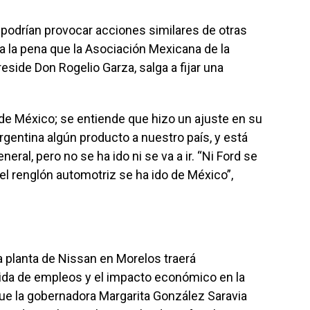
podrían provocar acciones similares de otras
ía la pena que la Asociación Mexicana de la
eside Don Rogelio Garza, salga a fijar una
de México; se entiende que hizo un ajuste en su
rgentina algún producto a nuestro país, y está
eral, pero no se ha ido ni se va a ir. “Ni Ford se
el renglón automotriz se ha ido de México”,
la planta de Nissan en Morelos traerá
dida de empleos y el impacto económico en la
ue la gobernadora Margarita González Saravia