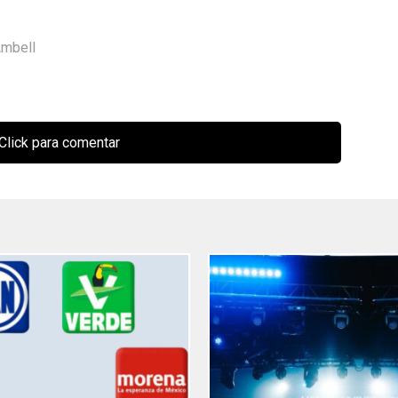
Ambell
Click para comentar