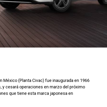
en México (Planta Civac) fue inaugurada en 1966
s, y cesará operaciones en marzo del próximo
ciones que tiene esta marca japonesa en