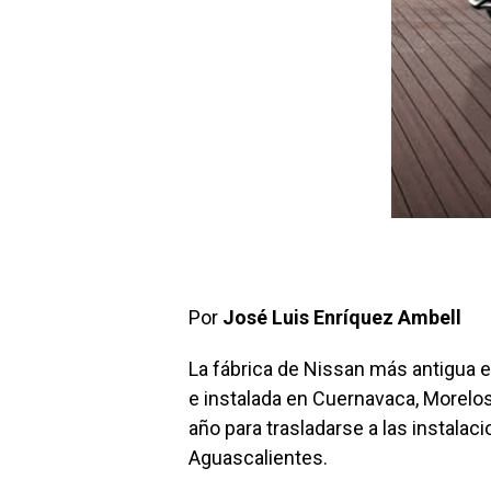
Por
José Luis Enríquez Ambell
La fábrica de Nissan más antigua 
e instalada en Cuernavaca, Morelo
año para trasladarse a las instala
Aguascalientes.