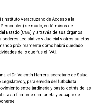
AI (Instituto Veracruzano de Acceso a la
 Personales) se mudó, en términos de
 del Estado (CGE) y, a través de sus órganos
s poderes Legislativo y Judicial y otros sujetos
formando próximamente cómo habrá quedado
vidades de lo que fue el IVAI.
a, el Dr. Valentín Herrera, secretario de Salud,
Legislativo y, para envidia del futbolista
ovimiento entre jardinería y pasto, detrás de las
subir a su flamante camioneta y escapar de
xponerse.