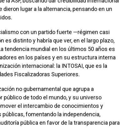
de la ASF, buscando dar credibilidad internacional
 dieron lugar a la alternancia, pensando en un
tidos.
cialismo con un partido fuerte —régimen casi
n es distinto y habría que ver, en el largo plazo,
 La tendencia mundial en los últimos 50 años es
adores en los países y en su estructura interna
ización internacional: la INTOSAI, que es la
dades Fiscalizadoras Superiores.
ización no gubernamental que agrupa a
or público de todo el mundo, y su universo
romover el intercambio de conocimientos y
s públicas, fomentando la independencia,
uditoría pública en favor de la transparencia para