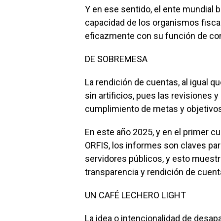
Y en ese sentido, el ente mundial b
capacidad de los organismos fisc
eficazmente con su función de cont
DE SOBREMESA
La rendición de cuentas, al igual qu
sin artificios, pues las revisiones y
cumplimiento de metas y objetivos
En este año 2025, y en el primer cua
ORFIS, los informes son claves pa
servidores públicos, y esto muestr
transparencia y rendición de cuent
UN CAFÉ LECHERO LIGHT
La idea o intencionalidad de desapa