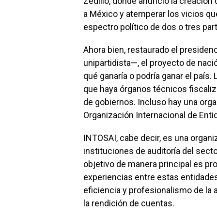
Zedillo, donde anunció la creación 
a México y atemperar los vicios que
espectro político de dos o tres par
Ahora bien, restaurado el presiden
unipartidista—, el proyecto de nació
qué ganaría o podría ganar el país.
que haya órganos técnicos fiscaliz
de gobiernos. Incluso hay una organ
Organización Internacional de Enti
INTOSAI, cabe decir, es una organ
instituciones de auditoría del sect
objetivo de manera principal es p
experiencias entre estas entidade
eficiencia y profesionalismo de la a
la rendición de cuentas.