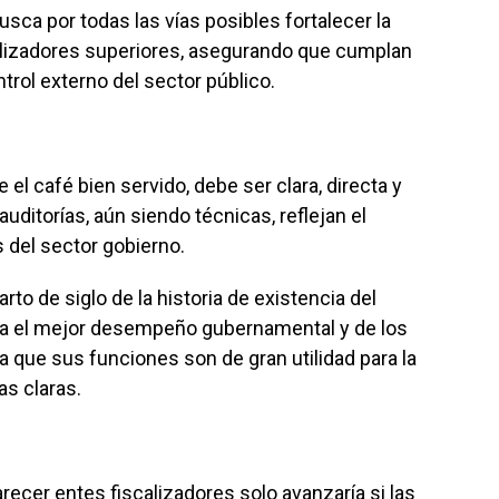
usca por todas las vías posibles fortalecer la
alizadores superiores, asegurando que cumplan
rol externo del sector público.
e el café bien servido, debe ser clara, directa y
 auditorías, aún siendo técnicas, reflejan el
 del sector gobierno.
rto de siglo de la historia de existencia del
ra el mejor desempeño gubernamental y de los
a que sus funciones son de gran utilidad para la
as claras.
recer entes fiscalizadores solo avanzaría si las