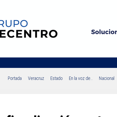
Portada
Veracruz
Estado
En la voz de…
Nacional