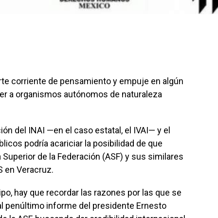
rte corriente de pensamiento y empuje en algún
cer a organismos autónomos de naturaleza
ión del INAI —en el caso estatal, el IVAI— y el
licos podría acariciar la posibilidad de que
a Superior de la Federación (ASF) y sus similares
S en Veracruz.
ipo, hay que recordar las razones por las que se
al penúltimo informe del presidente Ernesto