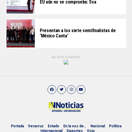
EU aún no se comprueba: Ssa
Presentan a los siete semifinalistas de
‘México Canta’
ADVERTISEMENT
Portada
Veracruz
Estado
En la voz de…
Nacional
Política
Internacional
Deportes
Ocio