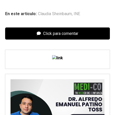
En este articulo:
Claudia Sheinbaum
,
INE
Click para comentar