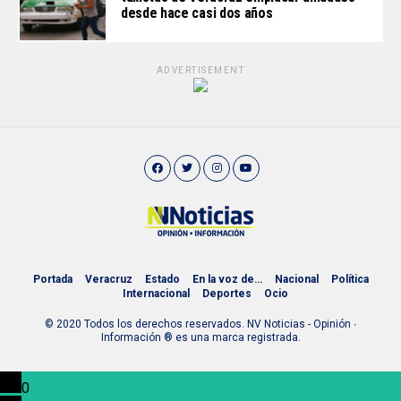
desde hace casi dos años
ADVERTISEMENT
Portada
Veracruz
Estado
En la voz de…
Nacional
Política
Internacional
Deportes
Ocio
© 2020 Todos los derechos reservados. NV Noticias - Opinión ∙
Información ® es una marca registrada.
0