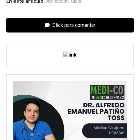
En este articulo:
Aplicación
,
taxis
Click para comentar