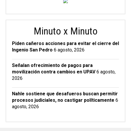
Minuto x Minuto
Piden cañeros acciones para evitar el cierre del
Ingenio San Pedro
6 agosto, 2026
Señalan ofrecimiento de pagos para
movilización contra cambios en UPAV
6 agosto,
2026
Nahle sostiene que desafueros buscan permitir
procesos judiciales, no castigar políticamente
6
agosto, 2026