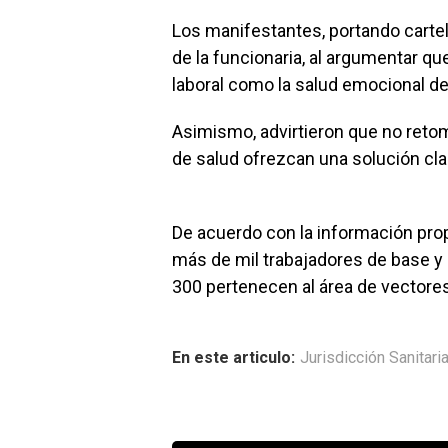
Los manifestantes, portando cartel
de la funcionaria, al argumentar qu
laboral como la salud emocional de
Asimismo, advirtieron que no reto
de salud ofrezcan una solución cla
De acuerdo con la información prop
más de mil trabajadores de base y
300 pertenecen al área de vectores
En este articulo:
Jurisdicción Sanitar