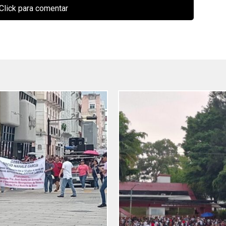
Click para comentar