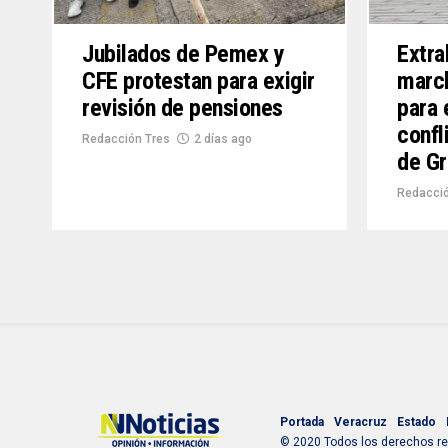
Jubilados de Pemex y
Extra
CFE protestan para exigir
marc
revisión de pensiones
para 
confl
Redacción Tres
2 días ago
de G
Redacció
Portada
Veracruz
Estado
© 2020 Todos los derechos res