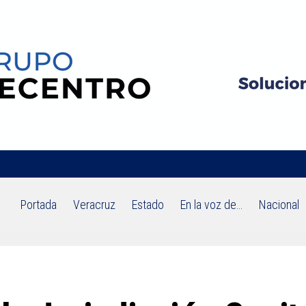
Portada
Veracruz
Estado
En la voz de…
Nacional