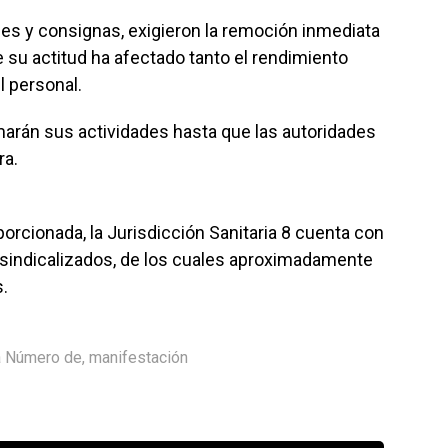
es y consignas, exigieron la remoción inmediata
e su actitud ha afectado tanto el rendimiento
l personal.
marán sus actividades hasta que las autoridades
ra.
orcionada, la Jurisdicción Sanitaria 8 cuenta con
 sindicalizados, de los cuales aproximadamente
.
ia Número de
,
manifestación