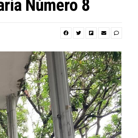
taria Número 8