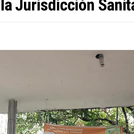
la Jurisdicción Sani