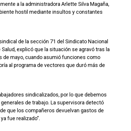
ente a la administradora Arlette Silva Magaña,
iente hostil mediante insultos y constantes
indical de la sección 71 del Sindicato Nacional
Salud, explicó que la situación se agravó tras la
os de mayo, cuando asumió funciones como
oría al programa de vectores que duró más de
abajadores sindicalizados, por lo que debemos
generales de trabajo. La supervisora detectó
ende que los compañeros devuelvan gastos de
ya fue realizado”.