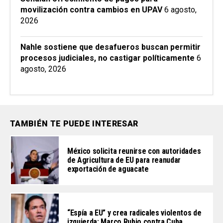
movilización contra cambios en UPAV
6 agosto,
2026
Nahle sostiene que desafueros buscan permitir
procesos judiciales, no castigar políticamente
6
agosto, 2026
TAMBIÉN TE PUEDE INTERESAR
México solicita reunirse con autoridades
de Agricultura de EU para reanudar
exportación de aguacate
“Espía a EU” y crea radicales violentos de
izquierda: Marco Rubio contra Cuba