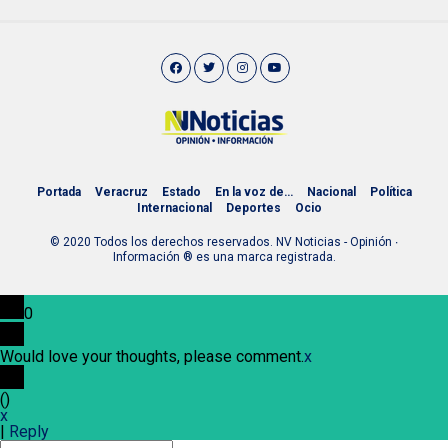
Portada
Veracruz
Estado
En la voz de…
Nacional
Política
Internacional
Deportes
Ocio
© 2020 Todos los derechos reservados. NV Noticias - Opinión ∙
Información ® es una marca registrada.
0
Would love your thoughts, please comment.
x
(
)
x
|
Reply