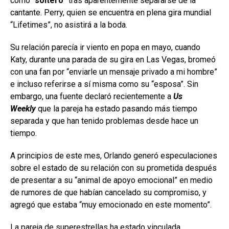
como “
soltero
” tras aparentemente separarse de la
cantante. Perry, quien se encuentra en plena gira mundial
“Lifetimes”, no asistirá a la boda.
Su relación parecía ir viento en popa en mayo, cuando
Katy, durante una parada de su gira en Las Vegas, bromeó
con una fan por “enviarle un mensaje privado a mi hombre”
e incluso referirse a sí misma como su “esposa”. Sin
embargo, una fuente declaró recientemente a
Us
Weekly
que la pareja ha estado pasando más tiempo
separada y que han tenido problemas desde hace un
tiempo.
A principios de este mes, Orlando generó especulaciones
sobre el estado de su relación con su prometida después
de presentar a su “animal de apoyo emocional” en medio
de rumores de que habían cancelado su compromiso, y
agregó que estaba “muy emocionado en este momento”.
La pareja de superestrellas ha estado vinculada