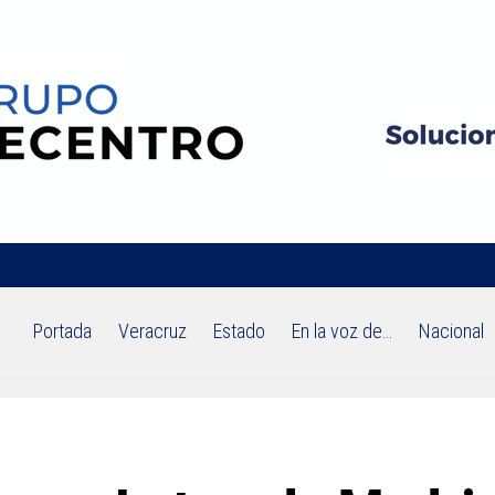
Portada
Veracruz
Estado
En la voz de…
Nacional