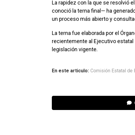
La rapidez con la que se resolvió
conoció la terna final— ha genera
un proceso más abierto y consulta
La terna fue elaborada por el Órga
recientemente al Ejecutivo estatal 
legislación vigente.
En este articulo:
Comisión Estatal de