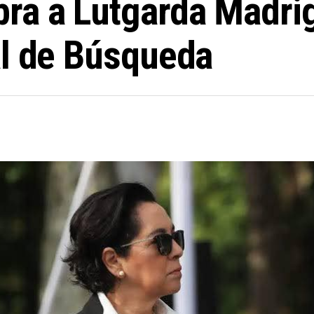
a a Lutgarda Madriga
al de Búsqueda