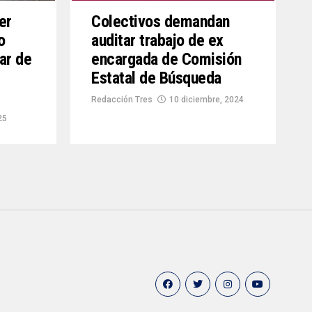
er
Colectivos demandan
o
auditar trabajo de ex
lar de
encargada de Comisión
Estatal de Búsqueda
Redacción Tres
10 diciembre, 2024
25