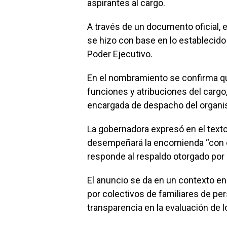
aspirantes al cargo.
A través de un documento oficial, 
se hizo con base en lo establecido 
Poder Ejecutivo.
En el nombramiento se confirma q
funciones y atribuciones del carg
encargada de despacho del organ
La gobernadora expresó en el texto
desempeñará la encomienda “con d
responde al respaldo otorgado por 
El anuncio se da en un contexto en
por colectivos de familiares de pe
transparencia en la evaluación de l