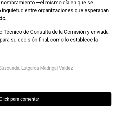
 el nombramiento —el mismo día en que se
do inquietud entre organizaciones que esperaban
do.
no Técnico de Consulta de la Comisión y enviada
para su decisión final, como lo establece la
 Búsqueda
,
Lutgarda Madrigal Valdez
Click para comentar