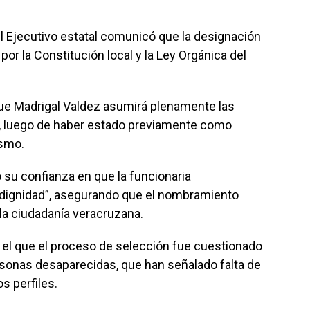
el Ejecutivo estatal comunicó que la designación
por la Constitución local y la Ley Orgánica del
ue Madrigal Valdez asumirá plenamente las
o, luego de haber estado previamente como
ismo.
 su confianza en que la funcionaria
ignidad”, asegurando que el nombramiento
la ciudadanía veracruzana.
 el que el proceso de selección fue cuestionado
rsonas desaparecidas, que han señalado falta de
os perfiles.