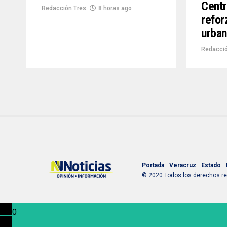
Centr
Redacción Tres
8 horas ago
refor
urban
Redacció
Portada
Veracruz
Estado
© 2020 Todos los derechos res
0