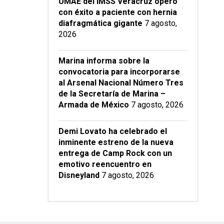
UMAE del IMSS Veracruz operó
con éxito a paciente con hernia
diafragmática gigante
7 agosto,
2026
Marina informa sobre la
convocatoria para incorporarse
al Arsenal Nacional Número Tres
de la Secretaría de Marina –
Armada de México
7 agosto, 2026
Demi Lovato ha celebrado el
inminente estreno de la nueva
entrega de Camp Rock con un
emotivo reencuentro en
Disneyland
7 agosto, 2026