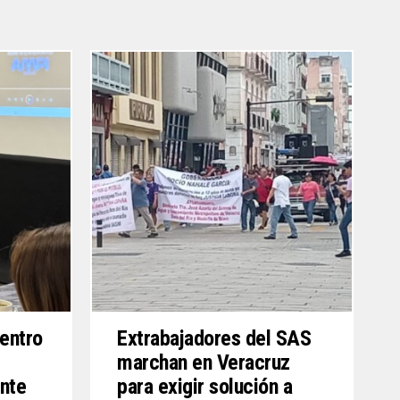
Centro
Extrabajadores del SAS
marchan en Veracruz
unte
para exigir solución a