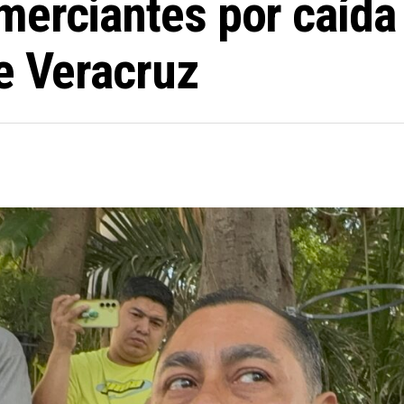
merciantes por caída
e Veracruz