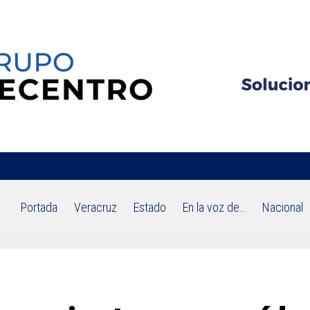
Portada
Veracruz
Estado
En la voz de…
Nacional