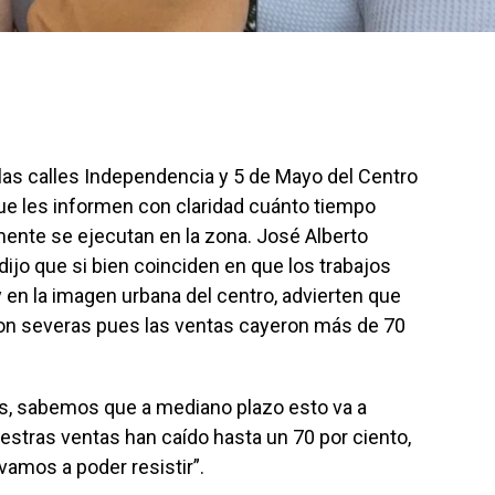
as calles Independencia y 5 de Mayo del Centro
ue les informen con claridad cuánto tiempo
mente se ejecutan en la zona. José Alberto
ijo que si bien coinciden en que los trabajos
y en la imagen urbana del centro, advierten que
on severas pues las ventas cayeron más de 70
s, sabemos que a mediano plazo esto va a
uestras ventas han caído hasta un 70 por ciento,
amos a poder resistir”.