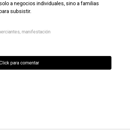
olo a negocios individuales, sino a familias
ara subsistir.
erciantes
,
manifestación
Click para comentar