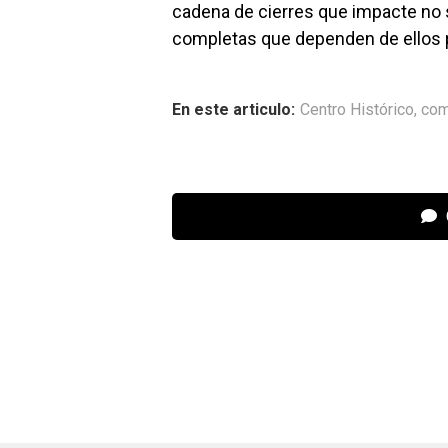
cadena de cierres que impacte no s
completas que dependen de ellos p
En este articulo:
Centro Histórico
,
com