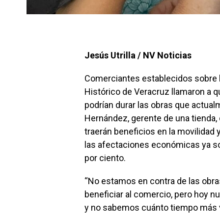
Jesús Utrilla / NV Noticias
Comerciantes establecidos sobre l
Histórico de Veracruz llamaron a q
podrían durar las obras que actual
Hernández, gerente de una tienda, d
traerán beneficios en la movilidad 
las afectaciones económicas ya s
por ciento.
“No estamos en contra de las obra
beneficiar al comercio, pero hoy n
y no sabemos cuánto tiempo más v