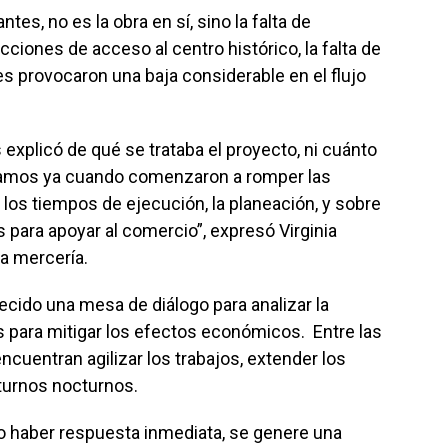
es, no es la obra en sí, sino la falta de
cciones de acceso al centro histórico, la falta de
es provocaron una baja considerable en el flujo
explicó de qué se trataba el proyecto, ni cuánto
eramos ya cuando comenzaron a romper las
los tiempos de ejecución, la planeación, y sobre
 para apoyar al comercio”, expresó Virginia
a mercería.
cido una mesa de diálogo para analizar la
s para mitigar los efectos económicos. Entre las
cuentran agilizar los trabajos, extender los
 turnos nocturnos.
 haber respuesta inmediata, se genere una