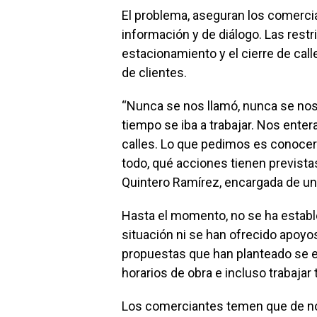
El problema, aseguran los comerciant
información y de diálogo. Las restri
estacionamiento y el cierre de call
de clientes.
“Nunca se nos llamó, nunca se nos 
tiempo se iba a trabajar. Nos ent
calles. Lo que pedimos es conocer 
todo, qué acciones tienen previstas
Quintero Ramírez, encargada de un
Hasta el momento, no se ha estable
situación ni se han ofrecido apoyo
propuestas que han planteado se en
horarios de obra e incluso trabajar
Los comerciantes temen que de no