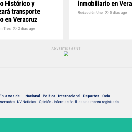
o Histórico y
inmobiliario en Ver
zará transporte
Redacción Uno
5 días ago
o en Veracruz
n Tres
2 días ago
ADVERTISEMENT
En la voz de…
Nacional
Política
Internacional
Deportes
Ocio
ervados. NV Noticias - Opinión ∙ Información ® es una marca registrada.