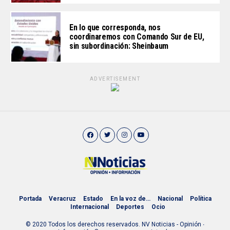
En lo que corresponda, nos
coordinaremos con Comando Sur de EU,
sin subordinación: Sheinbaum
ADVERTISEMENT
Portada
Veracruz
Estado
En la voz de…
Nacional
Política
Internacional
Deportes
Ocio
© 2020 Todos los derechos reservados. NV Noticias - Opinión ∙