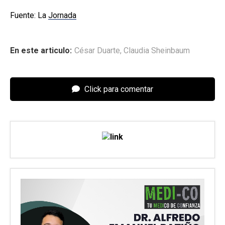
Fuente: La
Jornada
En este articulo:
César Duarte
,
Claudia Sheinbaum
Click para comentar