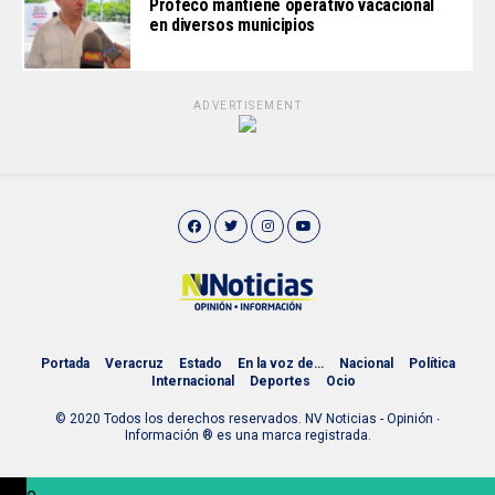
Profeco mantiene operativo vacacional
en diversos municipios
ADVERTISEMENT
Portada
Veracruz
Estado
En la voz de…
Nacional
Política
Internacional
Deportes
Ocio
© 2020 Todos los derechos reservados. NV Noticias - Opinión ∙
Información ® es una marca registrada.