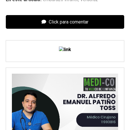
Click para comentar