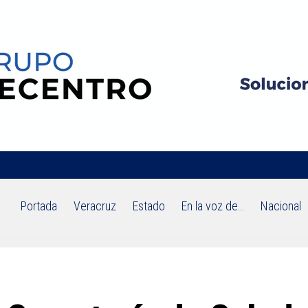
Portada
Veracruz
Estado
En la voz de…
Nacional