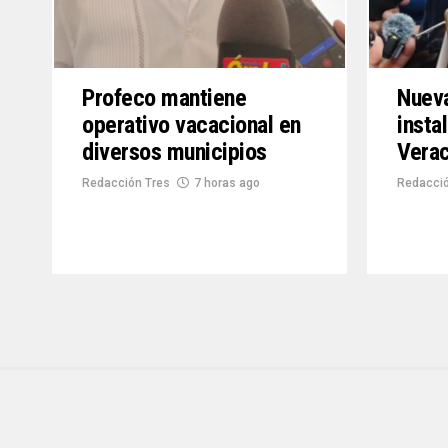
Profeco mantiene
Nueva
operativo vacacional en
insta
diversos municipios
Vera
Redacción Tres
7 horas ago
Redacció