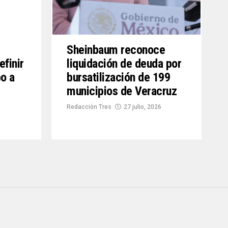
Sheinbaum reconoce
efinir
liquidación de deuda por
o a
bursatilización de 199
municipios de Veracruz
Redacción Tres
27 julio, 2026