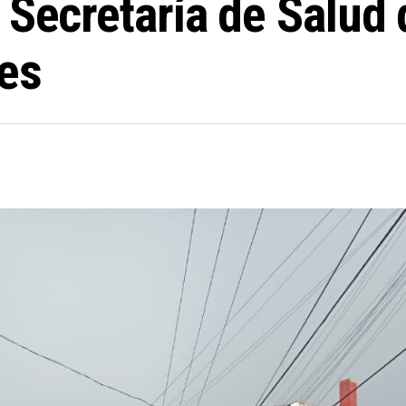
a Secretaría de Salud
res