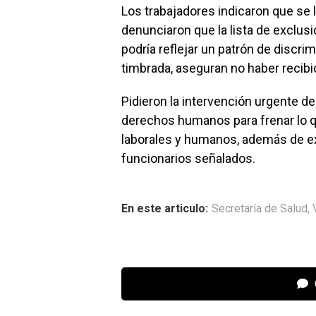
Los trabajadores indicaron que se 
denunciaron que la lista de exclus
podría reflejar un patrón de discri
timbrada, aseguran no haber recibid
Pidieron la intervención urgente d
derechos humanos para frenar lo q
laborales y humanos, además de exig
funcionarios señalados.
En este articulo:
Secretaría de Salud
,