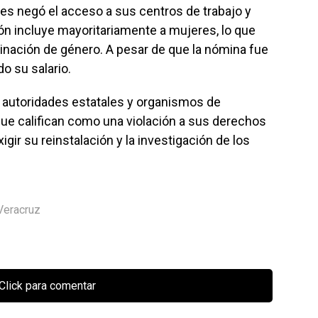
les negó el acceso a sus centros de trabajo y
ión incluye mayoritariamente a mujeres, lo que
minación de género. A pesar de que la nómina fue
o su salario.
e autoridades estatales y organismos de
ue califican como una violación a sus derechos
ir su reinstalación y la investigación de los
Veracruz
Click para comentar