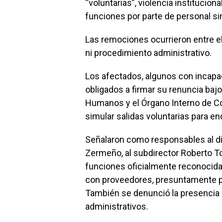
“voluntarias”, violencia institucio
funciones por parte de personal si
Las remociones ocurrieron entre el 
ni procedimiento administrativo.
Los afectados, algunos con incap
obligados a firmar su renuncia baj
Humanos y el Órgano Interno de Co
simular salidas voluntarias para en
Señalaron como responsables al di
Zermeño, al subdirector Roberto To
funciones oficialmente reconocida
con proveedores, presuntamente po
También se denunció la presencia 
administrativos.