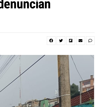
 denuncian