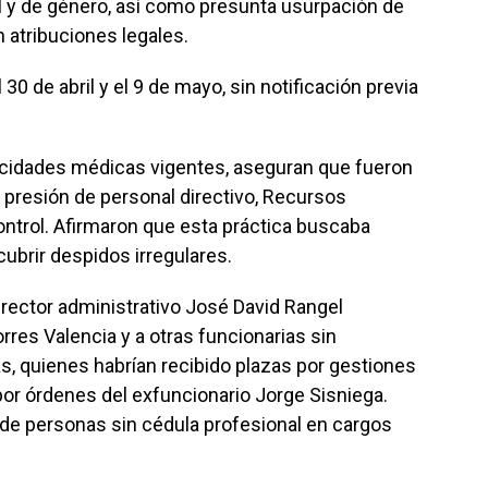
nal y de género, así como presunta usurpación de
n atribuciones legales.
30 de abril y el 9 de mayo, sin notificación previa
acidades médicas vigentes, aseguran que fueron
o presión de personal directivo, Recursos
ntrol. Afirmaron que esta práctica buscaba
cubrir despidos irregulares.
rector administrativo José David Rangel
rres Valencia y a otras funcionarias sin
s, quienes habrían recibido plazas por gestiones
r órdenes del exfuncionario Jorge Sisniega.
de personas sin cédula profesional en cargos