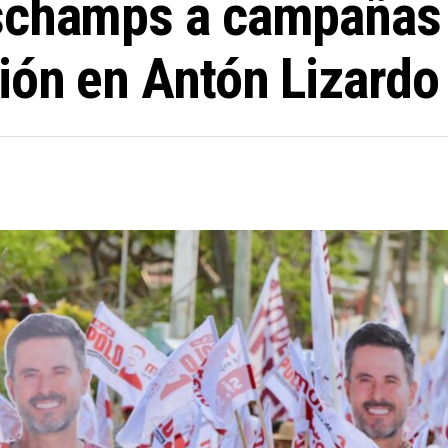
schamps a campañas s
ión en Antón Lizardo