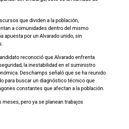
scursos que dividen a la población,
rentan a comunidades dentro del mismo
 apuesta por un Alvarado unido, sin
s.
 candidato reconoció que Alvarado enfrenta
seguridad, la inestabilidad en el suministro
económica. Deschamps señaló que se ha reunido
do para buscar un diagnóstico técnico que
agones constantes que afectan a la población.
os meses, pero ya se planean trabajos