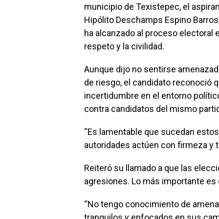
municipio de Texistepec, el aspiran
Hipólito Deschamps Espino Barros,
ha alcanzado al proceso electoral en
respeto y la civilidad.
Aunque dijo no sentirse amenazado
de riesgo, el candidato reconoció q
incertidumbre en el entorno políti
contra candidatos del mismo partid
“Es lamentable que sucedan esto
autoridades actúen con firmeza y t
Reiteró su llamado a que las elecci
agresiones. Lo más importante es 
“No tengo conocimiento de amenaz
tranquilos y enfocados en sus cam