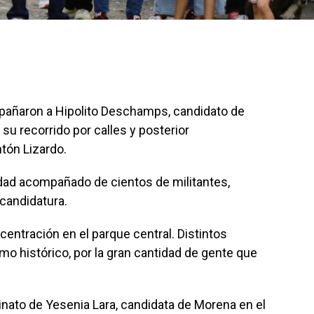
añaron a Hipolito Deschamps, candidato de
 su recorrido por calles y posterior
ntón Lizardo.
idad acompañado de cientos de militantes,
candidatura.
centración en el parque central. Distintos
mo histórico, por la gran cantidad de gente que
sinato de Yesenia Lara, candidata de Morena en el