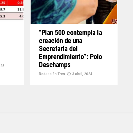
s
“Plan 500 contempla la
creación de una
Secretaría del
Emprendimiento”: Polo
Deschamps
025
Redacción Tres
3 abril, 2024