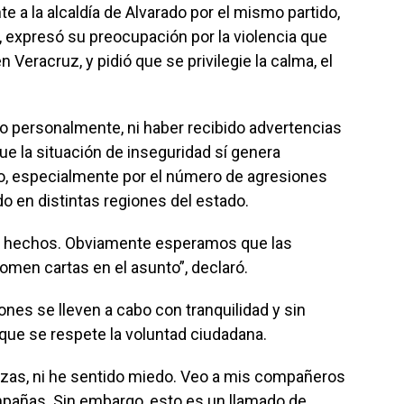
te a la alcaldía de Alvarado por el mismo partido,
 expresó su preocupación por la violencia que
 Veracruz, y pidió que se privilegie la calma, el
 personalmente, ni haber recibido advertencias
ue la situación de inseguridad sí genera
co, especialmente por el número de agresiones
o en distintas regiones del estado.
s hechos. Obviamente esperamos que las
omen cartas en el asunto”, declaró.
ones se lleven a cabo con tranquilidad y sin
que se respete la voluntad ciudadana.
as, ni he sentido miedo. Veo a mis compañeros
pañas. Sin embargo, esto es un llamado de