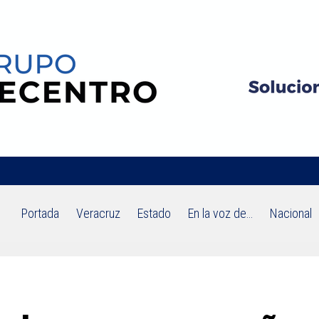
Portada
Veracruz
Estado
En la voz de…
Nacional