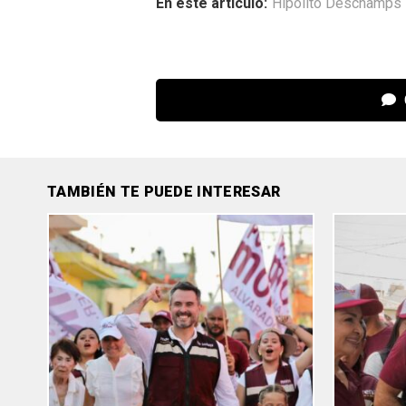
En este articulo:
Hipólito Deschamps
TAMBIÉN TE PUEDE INTERESAR