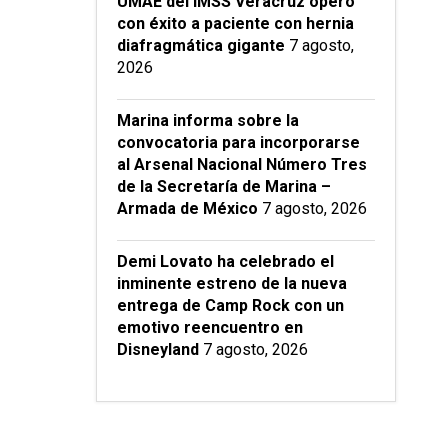
UMAE del IMSS Veracruz operó
con éxito a paciente con hernia
diafragmática gigante
7 agosto,
2026
Marina informa sobre la
convocatoria para incorporarse
al Arsenal Nacional Número Tres
de la Secretaría de Marina –
Armada de México
7 agosto, 2026
Demi Lovato ha celebrado el
inminente estreno de la nueva
entrega de Camp Rock con un
emotivo reencuentro en
Disneyland
7 agosto, 2026