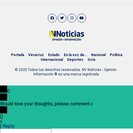
Portada
Veracruz
Estado
En la voz de…
Nacional
Política
Internacional
Deportes
Ocio
© 2020 Todos los derechos reservados. NV Noticias - Opinión ∙
Información ® es una marca registrada.
0
Would love your thoughts, please comment.
x
(
)
x
|
Reply