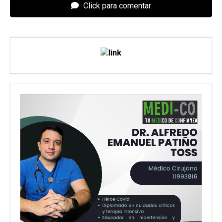
Click para comentar