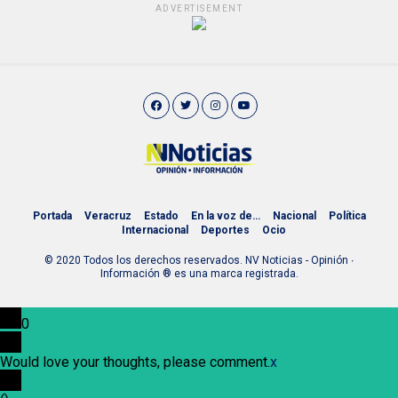
ADVERTISEMENT
Portada
Veracruz
Estado
En la voz de…
Nacional
Política
Internacional
Deportes
Ocio
© 2020 Todos los derechos reservados. NV Noticias - Opinión ∙
Información ® es una marca registrada.
0
Would love your thoughts, please comment.
x