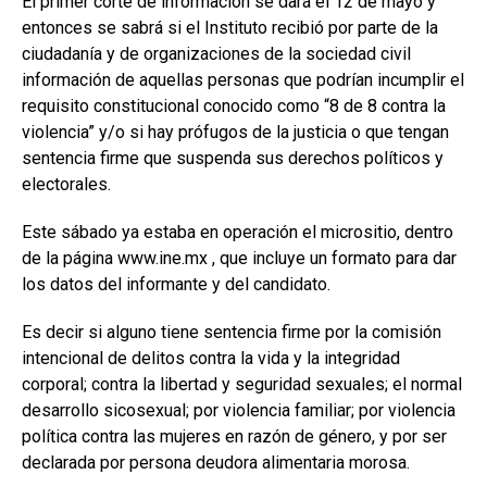
El primer corte de información se dará el 12 de mayo y
entonces se sabrá si el Instituto recibió por parte de la
ciudadanía y de organizaciones de la sociedad civil
información de aquellas personas que podrían incumplir el
requisito constitucional conocido como “8 de 8 contra la
violencia” y/o si hay prófugos de la justicia o que tengan
sentencia firme que suspenda sus derechos políticos y
electorales.
Este sábado ya estaba en operación el micrositio, dentro
de la página www.ine.mx , que incluye un formato para dar
los datos del informante y del candidato.
Es decir si alguno tiene sentencia firme por la comisión
intencional de delitos contra la vida y la integridad
corporal; contra la libertad y seguridad sexuales; el normal
desarrollo sicosexual; por violencia familiar; por violencia
política contra las mujeres en razón de género, y por ser
declarada por persona deudora alimentaria morosa.