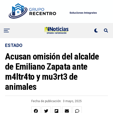
ESTADO
Acusan omisión del alcalde
de Emiliano Zapata ante
m4ltr4to y mu3rt3 de
animales
Fecha de publicación:
3 mayo, 2025