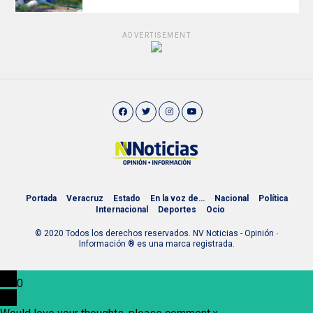
ADVERTISEMENT
Portada
Veracruz
Estado
En la voz de…
Nacional
Política
Internacional
Deportes
Ocio
© 2020 Todos los derechos reservados. NV Noticias - Opinión ∙
Información ® es una marca registrada.
0