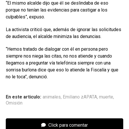
“El mismo alcalde dijo que él se deslindaba de eso
porque no tenían las evidencias para castigar a los
culpables”, expuso.
La activista criticó que, además de ignorar las solicitudes
de audiencia, el alcalde minimiza las denuncias.
“Hemos tratado de dialogar con él en persona pero
siempre nos niega las citas, no nos atiende y cuando
llegamos a preguntar vía telefónica siempre con una
sonrisa burlona dice que eso lo atiende la Fiscalía y que
no le toca”, denunció.
En este articulo:
animales
,
Emiliano zAPATA
,
muerte
,
Omisión
Click para comentar