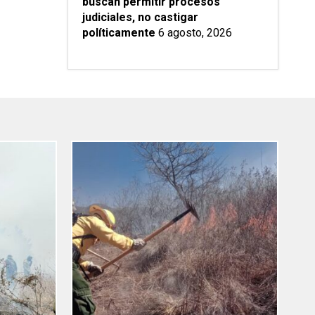
buscan permitir procesos
judiciales, no castigar
políticamente
6 agosto, 2026