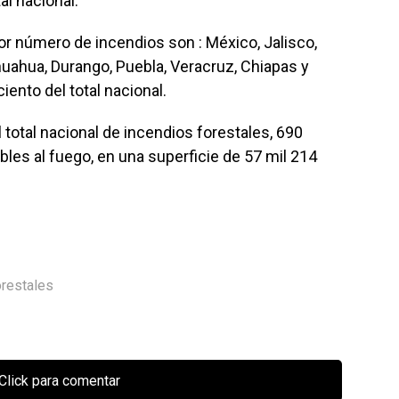
al nacional.
r número de incendios son : México, Jalisco,
uahua, Durango, Puebla, Veracruz, Chiapas y
iento del total nacional.
 total nacional de incendios forestales, 690
es al fuego, en una superficie de 57 mil 214
orestales
Click para comentar