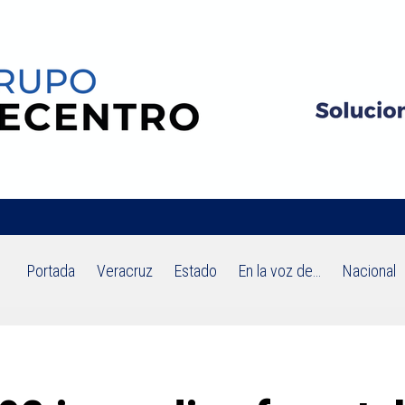
Portada
Veracruz
Estado
En la voz de…
Nacional