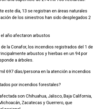
e este día, 13 se registran en áreas naturales
cación de los siniestros han sido desplegados 2
 el año afectaron arbustos
de la Conafor, los incendios registrados del 1 de
principalmente arbustos y hierbas en un 94 por
esponde a árboles.
 mil 697 días/persona en la atención a incendios
ados por incendios forestales?
fectada son Chihuahua, Jalisco, Baja California,
, Michoacán, Zacatecas y Guerrero, que