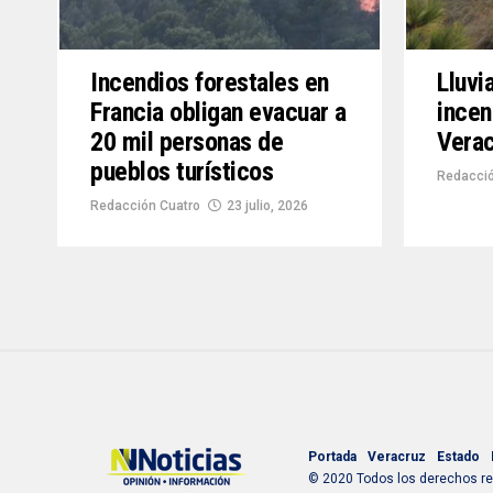
Incendios forestales en
Lluvi
Francia obligan evacuar a
incen
20 mil personas de
Vera
pueblos turísticos
Redacció
Redacción Cuatro
23 julio, 2026
Portada
Veracruz
Estado
© 2020 Todos los derechos res