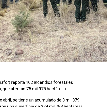
afor) reporta 102 incendios forestales
, que afectan 75 mil 975 hectáreas.
e abril, se tiene un acumulado de 3 mil 379
aron una superficie de 274 mil 788 hectáreas.