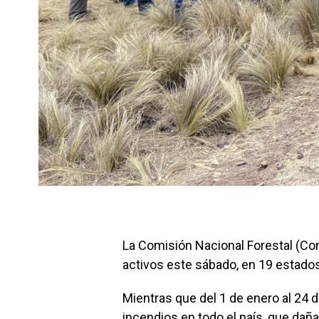
La Comisión Nacional Forestal (Con
activos este sábado, en 19 estados
Mientras que del 1 de enero al 24 d
incendios en todo el país, que dañ