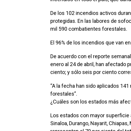
De los 102 incendios activos durant
protegidas. En las labores de sofo
mil 590 combatientes forestales.
El 96% de los incendios que van en
De acuerdo con el reporte semanal 
enero al 24 de abril, han afectado 
ciento; y sólo seis por ciento corr
“A la fecha han sido aplicados 141
forestales”.
¿Cuáles son los estados más afect
Los estados con mayor superficie a
Sinaloa, Durango, Nayarit, Chiapas