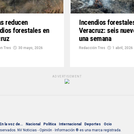
as reducen
Incendios forestale
dios forestales en
Veracruz: seis nuev
cruz
una semana
n Tres
30 mayo, 2026
Redacción Tres
1 abril, 2026
ADVERTISEMENT
En la voz de…
Nacional
Política
Internacional
Deportes
Ocio
ervados. NV Noticias - Opinión ∙ Información ® es una marca registrada.