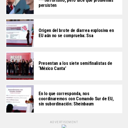
***terrorismo, pero dice que problemas
persisten
Origen del brote de diarrea explosiva en
EU aún no se comprueba: Ssa
Presentan a los siete semifinalistas de
‘México Canta’
En lo que corresponda, nos
coordinaremos con Comando Sur de EU,
sin subordinación: Sheinbaum
ADVERTISEMENT