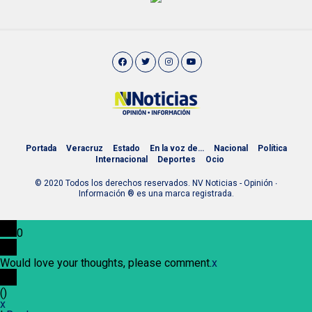
Portada
Veracruz
Estado
En la voz de…
Nacional
Política
Internacional
Deportes
Ocio
© 2020 Todos los derechos reservados. NV Noticias - Opinión ∙
Información ® es una marca registrada.
0
Would love your thoughts, please comment.
x
(
)
x