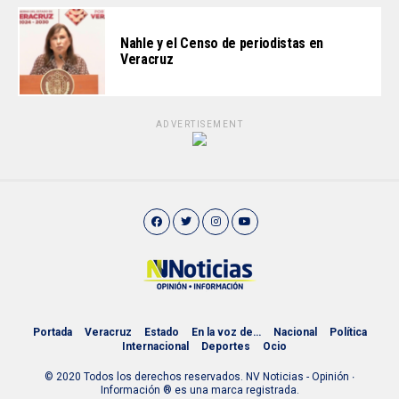
Nahle y el Censo de periodistas en
Veracruz
ADVERTISEMENT
Portada
Veracruz
Estado
En la voz de…
Nacional
Política
Internacional
Deportes
Ocio
© 2020 Todos los derechos reservados. NV Noticias - Opinión ∙
Información ® es una marca registrada.