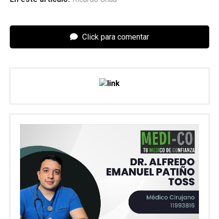
Click para comentar