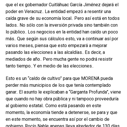
que el ex gobernador Cuitláhuac García Jiménez dejará el
poder en Veracruz.. La entidad empezó a resentir una
caída grave de su economía local.. Pero así está en todos
lados.. No sólo con la inversión privada sino también con
lo público.. Los negocios en la entidad han caído un poco
más.. Que según sus cálculos esto, va a continuar así por
varios meses, piensa que esto empezará a mejorar
pasando las elecciones a las alcaldías.. Es decir, a
mediados de año.. Pero mucha gente no podrá resistir
tanto tiempo.. Y en medio de las elecciones..
Esto es un “caldo de cultivo” para que MORENA pueda
perder más municipios de los que tenía contemplado
ganar.. El asunto le explicaban a “Garganta Profunda”, viene
que cuando no hay obra pública y ni tampoco proveeduría
al gobierno estatal.. Como está pasando en este
momento, la economía tiende a detenerse, se para y que
en este momento, se encuentra así por el cambio de
gobierno..Rocío Nahle apenas lleva alrededor de 130 días..