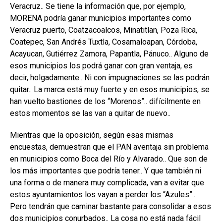
Veracruz.. Se tiene la información que, por ejemplo,
MORENA podría ganar municipios importantes como
Veracruz puerto, Coatzacoalcos, Minatitlan, Poza Rica,
Coatepec, San Andrés Tuxtla, Cosamaloapan, Córdoba,
Acayucan, Gutiérrez Zamora, Papantla, Pánuco.. Alguno de
esos municipios los podrá ganar con gran ventaja, es
decir, holgadamente.. Ni con impugnaciones se las podrán
quitar.. La marca está muy fuerte y en esos municipios, se
han vuelto bastiones de los “Morenos”.. difícilmente en
estos momentos se las van a quitar de nuevo..
Mientras que la oposición, según esas mismas
encuestas, demuestran que el PAN aventaja sin problema
en municipios como Boca del Río y Alvarado.. Que son de
los más importantes que podría tener.. Y que también ni
una forma o de manera muy complicada, van a evitar que
estos ayuntamientos los vayan a perder los “Azules”..
Pero tendrán que caminar bastante para consolidar a esos
dos municipios conurbados.. La cosa no está nada fácil