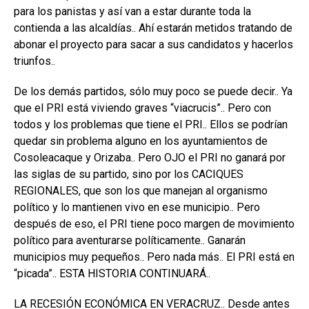
para los panistas y así van a estar durante toda la
contienda a las alcaldías.. Ahí estarán metidos tratando de
abonar el proyecto para sacar a sus candidatos y hacerlos
triunfos..
De los demás partidos, sólo muy poco se puede decir.. Ya
que el PRI está viviendo graves “viacrucis”.. Pero con
todos y los problemas que tiene el PRI.. Ellos se podrían
quedar sin problema alguno en los ayuntamientos de
Cosoleacaque y Orizaba.. Pero OJO el PRI no ganará por
las siglas de su partido, sino por los CACIQUES
REGIONALES, que son los que manejan al organismo
político y lo mantienen vivo en ese municipio.. Pero
después de eso, el PRI tiene poco margen de movimiento
político para aventurarse políticamente.. Ganarán
municipios muy pequeños.. Pero nada más.. El PRI está en
“picada”.. ESTA HISTORIA CONTINUARÁ..
LA RECESIÓN ECONÓMICA EN VERACRUZ.. Desde antes