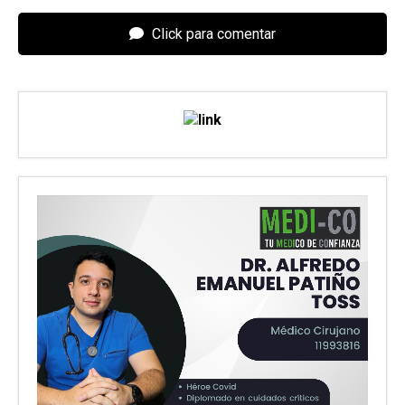
Click para comentar