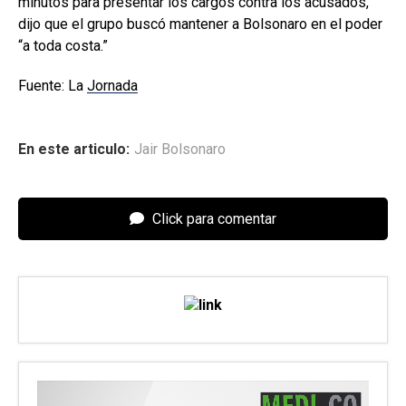
minutos para presentar los cargos contra los acusados,
dijo que el grupo buscó mantener a Bolsonaro en el poder
“a toda costa.”
Fuente: La
Jornada
En este articulo:
Jair Bolsonaro
Click para comentar