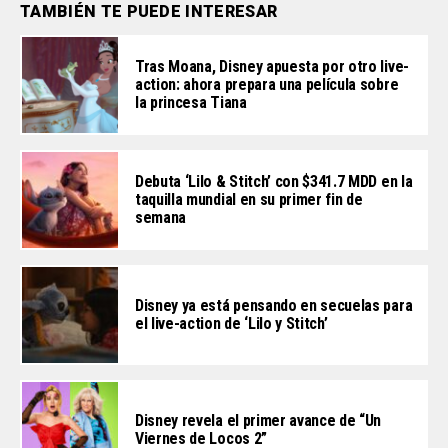
TAMBIÉN TE PUEDE INTERESAR
Tras Moana, Disney apuesta por otro live-
action: ahora prepara una película sobre
la princesa Tiana
Debuta ‘Lilo & Stitch’ con $341.7 MDD en la
taquilla mundial en su primer fin de
semana
Disney ya está pensando en secuelas para
el live-action de ‘Lilo y Stitch’
Disney revela el primer avance de “Un
Viernes de Locos 2”