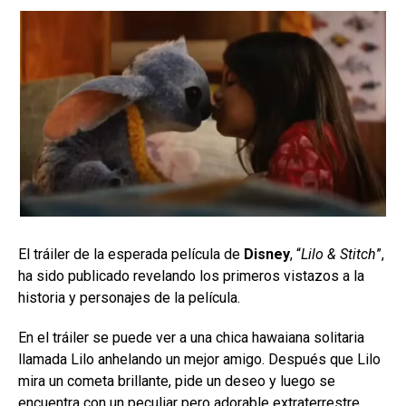
El tráiler de la esperada película de
Disney
, “
Lilo & Stitch
”,
ha sido publicado revelando los primeros vistazos a la
historia y personajes de la película.
En el tráiler se puede ver a una chica hawaiana solitaria
llamada Lilo anhelando un mejor amigo. Después que Lilo
mira un cometa brillante, pide un deseo y luego se
encuentra con un peculiar pero adorable extraterrestre