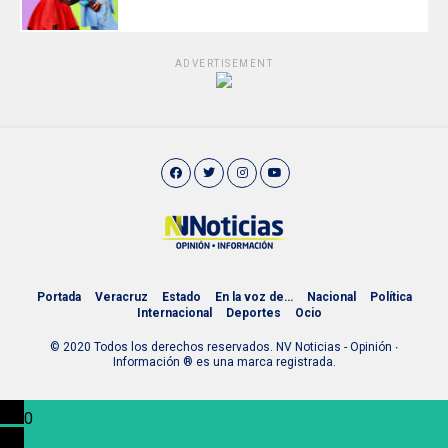
ADVERTISEMENT
Portada
Veracruz
Estado
En la voz de…
Nacional
Política
Internacional
Deportes
Ocio
© 2020 Todos los derechos reservados. NV Noticias - Opinión ∙
Información ® es una marca registrada.
0