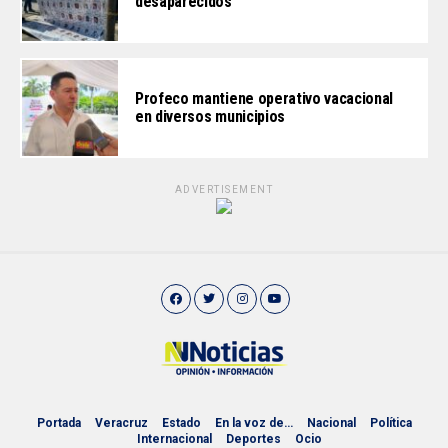
desaparecidos
Profeco mantiene operativo vacacional
en diversos municipios
ADVERTISEMENT
Portada
Veracruz
Estado
En la voz de…
Nacional
Política
Internacional
Deportes
Ocio