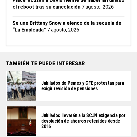
Place’ acusan a David Henrie de haber arruinado
el reboot tras su cancelación
7 agosto, 2026
Se une Brittany Snow a elenco de la secuela de
“La Empleada”
7 agosto, 2026
TAMBIÉN TE PUEDE INTERESAR
Jubilados de Pemex y CFE protestan para
exigir revisión de pensiones
Jubilados llevarán a la SCJN exigencia por
devolución de ahorros retenidos desde
2016