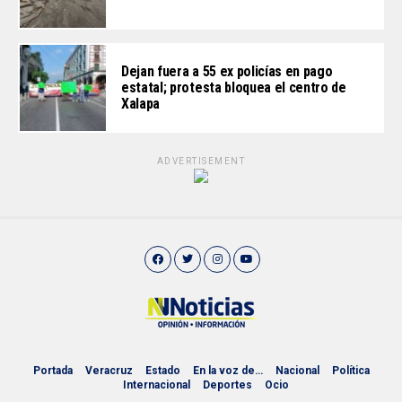
Dejan fuera a 55 ex policías en pago
estatal; protesta bloquea el centro de
Xalapa
ADVERTISEMENT
Portada
Veracruz
Estado
En la voz de…
Nacional
Política
Internacional
Deportes
Ocio