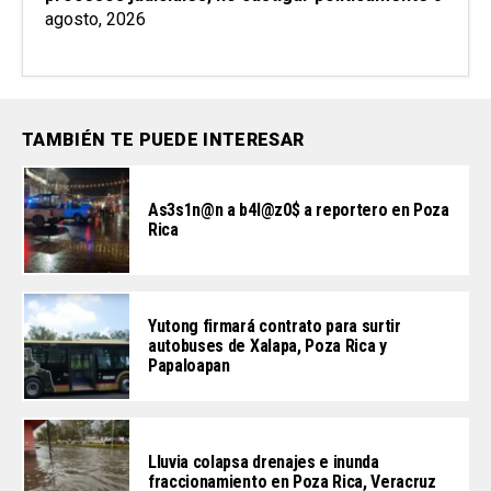
agosto, 2026
TAMBIÉN TE PUEDE INTERESAR
As3s1n@n a b4l@z0$ a reportero en Poza
Rica
Yutong firmará contrato para surtir
autobuses de Xalapa, Poza Rica y
Papaloapan
Lluvia colapsa drenajes e inunda
fraccionamiento en Poza Rica, Veracruz