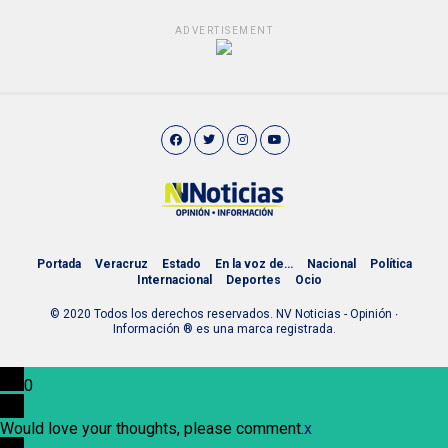
ADVERTISEMENT
Portada
Veracruz
Estado
En la voz de…
Nacional
Política
Internacional
Deportes
Ocio
© 2020 Todos los derechos reservados. NV Noticias - Opinión ∙
Información ® es una marca registrada.
0
Would love your thoughts, please comment.
x