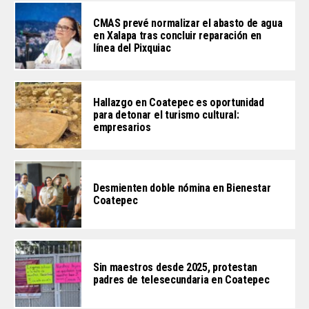
CMAS prevé normalizar el abasto de agua
en Xalapa tras concluir reparación en
línea del Pixquiac
Hallazgo en Coatepec es oportunidad
para detonar el turismo cultural:
empresarios
Desmienten doble nómina en Bienestar
Coatepec
Sin maestros desde 2025, protestan
padres de telesecundaria en Coatepec