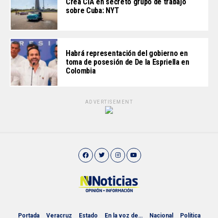
Crea CIA en secreto grupo de trabajo
sobre Cuba: NYT
Habrá representación del gobierno en
toma de posesión de De la Espriella en
Colombia
ADVERTISEMENT
Portada
Veracruz
Estado
En la voz de…
Nacional
Política