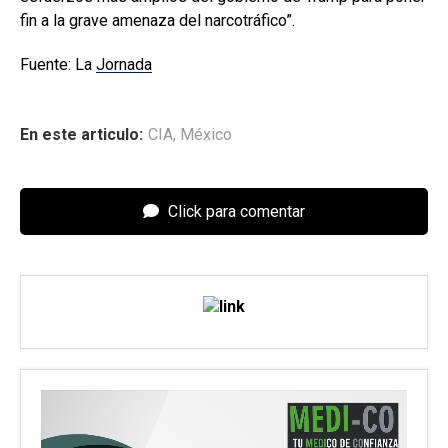
fin a la grave amenaza del narcotráfico”.
Fuente: La
Jornada
En este articulo:
CIA
,
México
Click para comentar