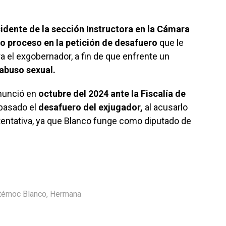
sidente de la sección Instructora en la Cámara
o proceso en la petición de desafuero
que le
ra el exgobernador, a fin de que enfrente un
 abuso sexual.
enunció en
octubre del 2024 ante la Fiscalía de
 pasado el
desafuero del exjugador,
al acusarlo
e tentativa, ya que Blanco funge como diputado de
témoc Blanco
,
Hermana