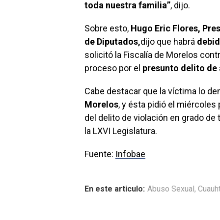
toda nuestra familia”
, dijo.
Sobre esto,
Hugo Eric Flores, Pre
de Diputados,
dijo que habrá
debid
solicitó la Fiscalía de Morelos cont
proceso por el
presunto delito de
Cabe destacar que la víctima lo d
Morelos
, y ésta pidió el miércoles
del delito de violación en grado d
la LXVI Legislatura.
Fuente:
Infobae
En este articulo:
Abuso Sexual
,
Cuauh