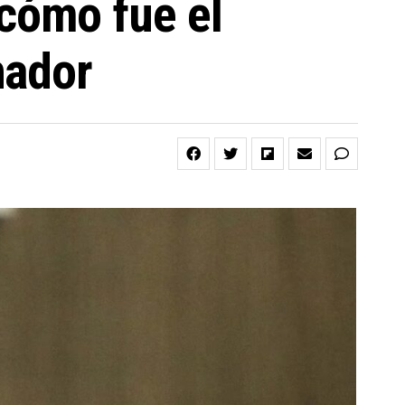
cómo fue el
nador