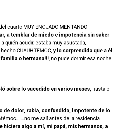
ale del cuarto MUY ENOJADO MENTANDO
ar, a temblar de miedo e impotencia sin saber
 a quién acudir, estaba muy asustada,
bía hecho CUAUHTEMOC,
y lo sorprendida que a él
 familia o hermana!!!
, no pude dormir esa noche
bló sobre lo sucedido en varios meses,
hasta el
 de dolor, rabia, confundida, impotente de lo
témoc… …no me salí antes de la residencia
hiciera algo a mí, mi papá, mis hermanos, a