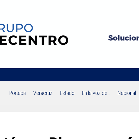
Portada
Veracruz
Estado
En la voz de…
Nacional