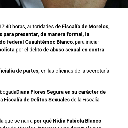
 17:40 horas, autoridades de
Fiscalía de Morelos,
s para presentar, de manera formal, la
tado federal Cuauhtémoc Blanco
, para iniciar
bolista
por el delito de
abuso sexual en contra
ficialía de partes,
en las oficinas de la secretaría
 abogada
Diana Flores Segura en su carácter de
la
Fiscalía de Delitos Sexuales
de la Fiscalía
 la que se narra
por qué Nidia Fabiola Blanco