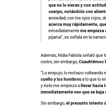
que no lo vieran y con actit
cuerpo, notándolo con alient
ansiedad, con los ojos rojos, 
acerca muy rápidamente, que
inmediatamente
me empieza a
pijama“, se señala en la narrac
Además, Nidia Fabiola señaló que 
rostro, sin embargo,
Cuauhtémoc l
“Lo empujo, lo rechazo volteando m
cuello y los hombros
a lo que lo 
y éste me empieza a
llevar hacia
inmediatamente veo que se baja 
Sin embargo,
el presunto intento