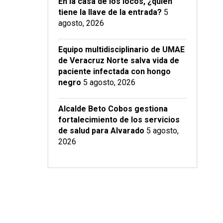
En la casa de los locos, ¿quién
tiene la llave de la entrada?
5
agosto, 2026
Equipo multidisciplinario de UMAE
de Veracruz Norte salva vida de
paciente infectada con hongo
negro
5 agosto, 2026
Alcalde Beto Cobos gestiona
fortalecimiento de los servicios
de salud para Alvarado
5 agosto,
2026