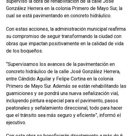
supervisó la obra de rehabilitación de la calle José
González Herrera en la colonia Primero de Mayo Sur, la
cual se está pavimentando en concreto hidráulico.
Con estas acciones, la administración municipal reafirma
su compromiso de seguir transformando la ciudad con
obras que impactan positivamente en la calidad de vida
de los boqueños.
“Supervisamos los avances de la pavimentación en
concreto hidráulico de la calle José González Herrera,
entre Cándido Aguilar y Felipe Cortina en la colonia
Primero de Mayo Sur. Además se están rehabilitando las
guarniciones y se pondrá una nueva señalización vial,
incluyendo pintura especial para el pavimento, pasos
peatonales y señalamiento direccional, todo para hacer
que el tránsito sea más seguro y eficiente”, informó el
ejecutivo.
Con esta obra se beneficiarán directamente a más de 6