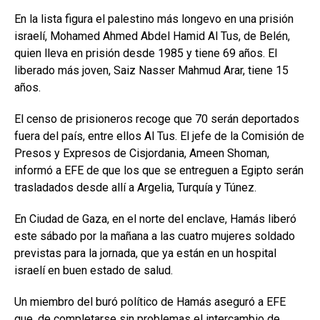
En la lista figura el palestino más longevo en una prisión
israelí, Mohamed Ahmed Abdel Hamid Al Tus, de Belén,
quien lleva en prisión desde 1985 y tiene 69 años. El
liberado más joven, Saiz Nasser Mahmud Arar, tiene 15
años.
El censo de prisioneros recoge que 70 serán deportados
fuera del país, entre ellos Al Tus. El jefe de la Comisión de
Presos y Expresos de Cisjordania, Ameen Shoman,
informó a EFE de que los que se entreguen a Egipto serán
trasladados desde allí a Argelia, Turquía y Túnez.
En Ciudad de Gaza, en el norte del enclave, Hamás liberó
este sábado por la mañana a las cuatro mujeres soldado
previstas para la jornada, que ya están en un hospital
israelí en buen estado de salud.
Un miembro del buró político de Hamás aseguró a EFE
que, de completarse sin problemas el intercambio de