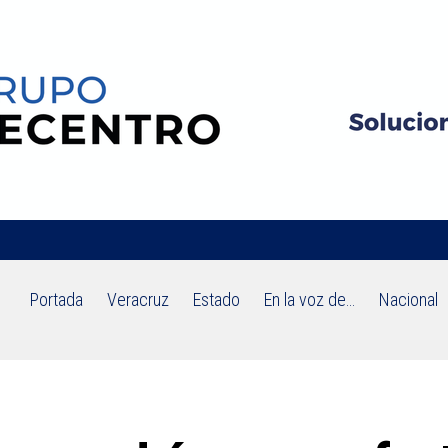
Portada
Veracruz
Estado
En la voz de…
Nacional