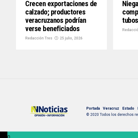
Crecen exportaciones de
Niega
calzado; productores
compe
veracruzanos podrían
tubos
verse beneficiados
Redacció
Redacción Tres
25 julio, 2026
Portada
Veracruz
Estado
© 2020 Todos los derechos res
0