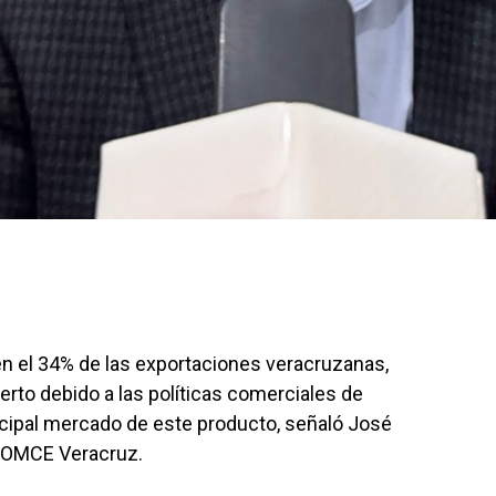
en el 34% de las exportaciones veracruzanas,
erto debido a las políticas comerciales de
ncipal mercado de este producto, señaló José
 COMCE Veracruz.