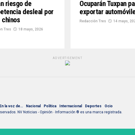
n riesgo de
Ocuparán Tuxpan pa
tencia desleal por
exportar automóvil
 chinos
Redacción Tres
14 mayo, 20
n Tres
18 mayo, 2026
ADVERTISEMENT
En la voz de…
Nacional
Política
Internacional
Deportes
Ocio
ervados. NV Noticias - Opinión ∙ Información ® es una marca registrada.