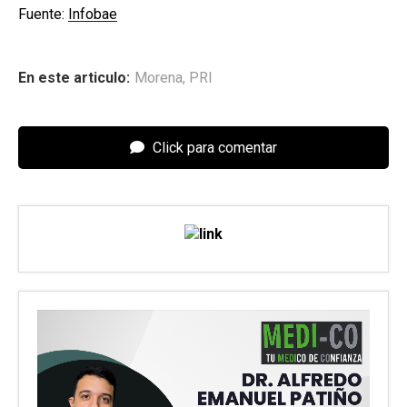
Fuente:
Infobae
En este articulo:
Morena
,
PRI
Click para comentar