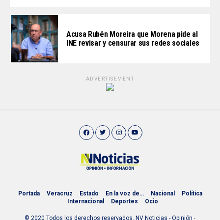
Acusa Rubén Moreira que Morena pide al
INE revisar y censurar sus redes sociales
ADVERTISEMENT
Portada
Veracruz
Estado
En la voz de…
Nacional
Política
Internacional
Deportes
Ocio
© 2020 Todos los derechos reservados. NV Noticias - Opinión ∙