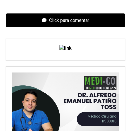
Click para comentar