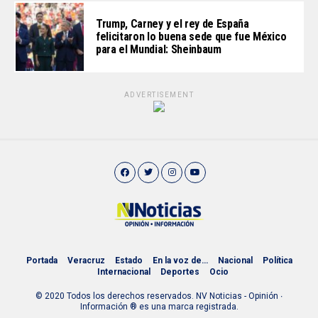
Trump, Carney y el rey de España
felicitaron lo buena sede que fue México
para el Mundial: Sheinbaum
ADVERTISEMENT
Portada
Veracruz
Estado
En la voz de…
Nacional
Política
Internacional
Deportes
Ocio
© 2020 Todos los derechos reservados. NV Noticias - Opinión ∙
Información ® es una marca registrada.