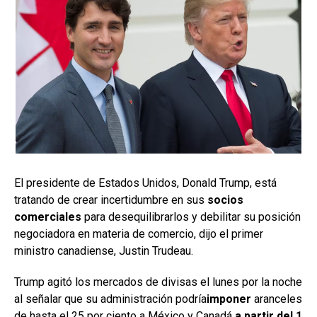
El presidente de Estados Unidos, Donald Trump, está
tratando de crear incertidumbre en sus
socios
comerciales
para desequilibrarlos y debilitar su posición
negociadora en materia de comercio, dijo el primer
ministro canadiense, Justin Trudeau.
Trump agitó los mercados de divisas el lunes por la noche
al señalar que su administración podría
imponer
aranceles
de hasta el 25 por ciento a México y Canadá
a partir del 1