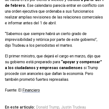
de febrero.
Ese calendario parecía entrar en conflicto con
una orden ejecutiva que ordenaba a sus funcionarios
realizar amplias revisiones de las relaciones comerciales
e informar antes del 1 de abril.
“Sabemos que siempre habrá un cierto grado de
imprevisibilidad y retórica por parte de este gobierno”,
dijo Trudeau a los periodistas el martes.
El primer ministro, que dejará el cargo en marzo, dijo que
su gobierno está preparado para
“apoyar y compensar”
a los ciudadanos y empresas canadienses
si Trump
procede con aranceles que dañan la economía. Pero
también prometió fuertes represalias.
Fuente: El
Financiero
En este articulo:
Donald Trump
,
Justin Trudeau