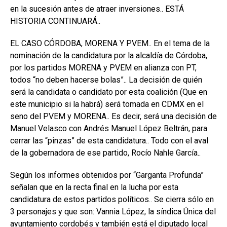
en la sucesión antes de atraer inversiones.. ESTÁ
HISTORIA CONTINUARÁ..
EL CASO CÓRDOBA, MORENA Y PVEM.. En el tema de la
nominación de la candidatura por la alcaldía de Córdoba,
por los partidos MORENA y PVEM en alianza con PT,
todos “no deben hacerse bolas”.. La decisión de quién
será la candidata o candidato por esta coalición (Que en
este municipio si la habrá) será tomada en CDMX en el
seno del PVEM y MORENA.. Es decir, será una decisión de
Manuel Velasco con Andrés Manuel López Beltrán, para
cerrar las “pinzas” de esta candidatura.. Todo con el aval
de la gobernadora de ese partido, Rocío Nahle García..
Según los informes obtenidos por “Garganta Profunda”
señalan que en la recta final en la lucha por esta
candidatura de estos partidos políticos.. Se cierra sólo en
3 personajes y que son: Vannia López, la síndica Única del
ayuntamiento cordobés y también está el diputado local