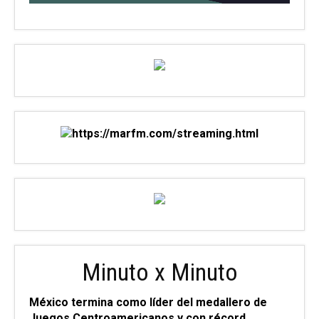
Minuto x Minuto
México termina como líder del medallero de
Juegos Centroamericanos y con récord