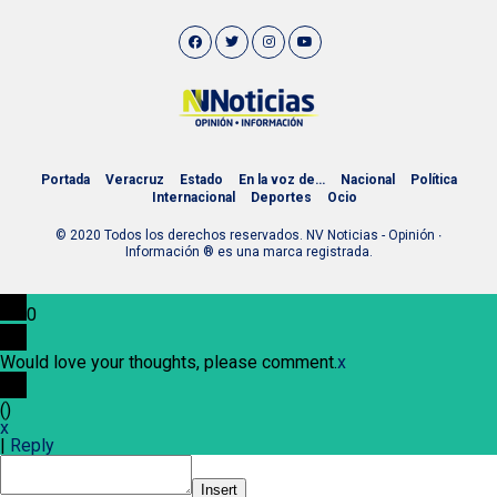
Portada
Veracruz
Estado
En la voz de…
Nacional
Política
Internacional
Deportes
Ocio
© 2020 Todos los derechos reservados. NV Noticias - Opinión ∙
Información ® es una marca registrada.
0
Would love your thoughts, please comment.
x
(
)
x
|
Reply
Insert