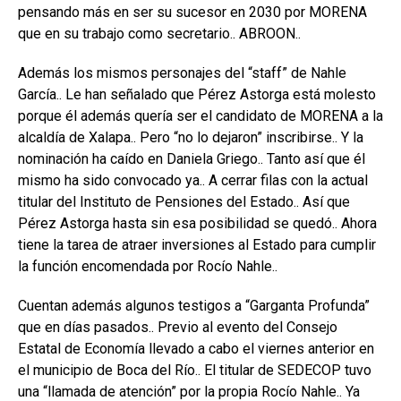
pensando más en ser su sucesor en 2030 por MORENA
que en su trabajo como secretario.. ABROON..
Además los mismos personajes del “staff” de Nahle
García.. Le han señalado que Pérez Astorga está molesto
porque él además quería ser el candidato de MORENA a la
alcaldía de Xalapa.. Pero “no lo dejaron” inscribirse.. Y la
nominación ha caído en Daniela Griego.. Tanto así que él
mismo ha sido convocado ya.. A cerrar filas con la actual
titular del Instituto de Pensiones del Estado.. Así que
Pérez Astorga hasta sin esa posibilidad se quedó.. Ahora
tiene la tarea de atraer inversiones al Estado para cumplir
la función encomendada por Rocío Nahle..
Cuentan además algunos testigos a “Garganta Profunda”
que en días pasados.. Previo al evento del Consejo
Estatal de Economía llevado a cabo el viernes anterior en
el municipio de Boca del Río.. El titular de SEDECOP tuvo
una “llamada de atención” por la propia Rocío Nahle.. Ya