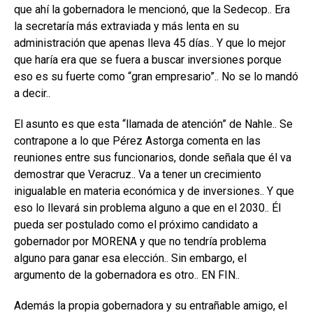
que ahí la gobernadora le mencionó, que la Sedecop.. Era
la secretaría más extraviada y más lenta en su
administración que apenas lleva 45 días.. Y que lo mejor
que haría era que se fuera a buscar inversiones porque
eso es su fuerte como “gran empresario”.. No se lo mandó
a decir..
El asunto es que esta “llamada de atención” de Nahle.. Se
contrapone a lo que Pérez Astorga comenta en las
reuniones entre sus funcionarios, donde señala que él va
demostrar que Veracruz.. Va a tener un crecimiento
inigualable en materia económica y de inversiones.. Y que
eso lo llevará sin problema alguno a que en el 2030.. Él
pueda ser postulado como el próximo candidato a
gobernador por MORENA y que no tendría problema
alguno para ganar esa elección.. Sin embargo, el
argumento de la gobernadora es otro.. EN FIN..
Además la propia gobernadora y su entrañable amigo, el