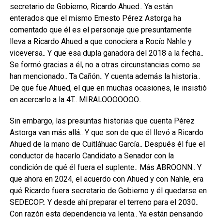
secretario de Gobierno, Ricardo Ahued.. Ya están
enterados que el mismo Ernesto Pérez Astorga ha
comentado que él es el personaje que presuntamente
lleva a Ricardo Ahued a que conociera a Rocío Nahle y
viceversa.. Y que esa dupla ganadora del 2018 a la fecha..
Se formó gracias a él, no a otras circunstancias como se
han mencionado.. Ta Cañón.. Y cuenta además la historia..
De que fue Ahued, el que en muchas ocasiones, le insistió
en acercarlo a la 4T.. MIRALOOOOOOO..
Sin embargo, las presuntas historias que cuenta Pérez
Astorga van más allá.. Y que son de que él llevó a Ricardo
Ahued de la mano de Cuitláhuac García.. Después él fue el
conductor de hacerlo Candidato a Senador con la
condición de qué él fuera el suplente.. Más ABROONN.. Y
que ahora en 2024, el acuerdo con Ahued y con Nahle, era
qué Ricardo fuera secretario de Gobierno y él quedarse en
SEDECOP.. Y desde ahí preparar el terreno para el 2030..
Con razón esta dependencia va lenta.. Ya están pensando