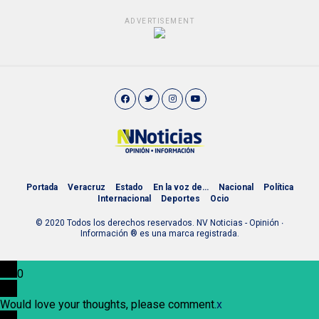
ADVERTISEMENT
Portada
Veracruz
Estado
En la voz de…
Nacional
Política
Internacional
Deportes
Ocio
© 2020 Todos los derechos reservados. NV Noticias - Opinión ∙
Información ® es una marca registrada.
0
Would love your thoughts, please comment.
x