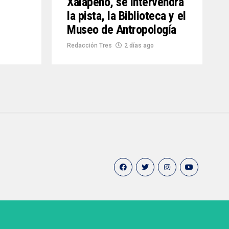
Xalapeño, se intervendrá
la pista, la Biblioteca y el
Museo de Antropología
Redacción Tres
2 días ago