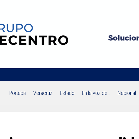
Portada
Veracruz
Estado
En la voz de…
Nacional