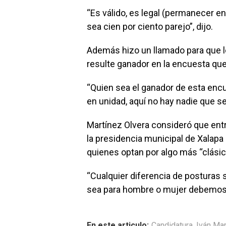
“Es válido, es legal (permanecer en 
sea cien por ciento parejo”, dijo.
Además hizo un llamado para que lo
resulte ganador en la encuesta que 
“Quien sea el ganador de esta en
en unidad, aquí no hay nadie que 
Martínez Olvera consideró que entr
la presidencia municipal de Xalap
quienes optan por algo más “clásic
“Cualquier diferencia de posturas s
sea para hombre o mujer debemos 
En este articulo:
Candidatura
,
Iván Mar