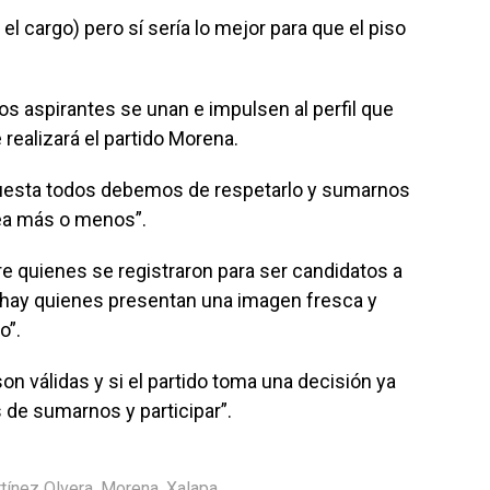
el cargo) pero sí sería lo mejor para que el piso
s aspirantes se unan e impulsen al perfil que
realizará el partido Morena.
cuesta todos debemos de respetarlo y sumarnos
sea más o menos”.
e quienes se registraron para ser candidatos a
a hay quienes presentan una imagen fresca y
o”.
on válidas y si el partido toma una decisión ya
de sumarnos y participar”.
tínez Olvera
,
Morena
,
Xalapa