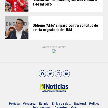
a desafuero
Obtiene ‘Alito’ amparo contra solicitud de
alerta migratoria del INM
ADVERTISEMENT
Portada
Veracruz
Estado
En la voz de…
Nacional
Política
Internacional
Deportes
Ocio