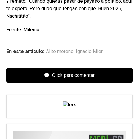
Y remató: “Cuando quieras pasar de payaso a político, aquí
te espero. Pero dudo que tengas con qué. Buen 2025,
Nachititito”.
Fuente:
Milenio
En este articulo:
Alito moreno
,
Ignacio Mier
Click para comentar