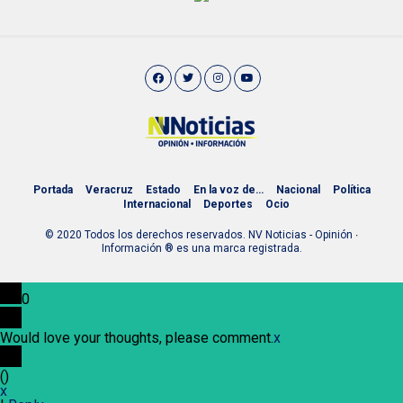
Portada
Veracruz
Estado
En la voz de…
Nacional
Política
Internacional
Deportes
Ocio
© 2020 Todos los derechos reservados. NV Noticias - Opinión ∙
Información ® es una marca registrada.
0
Would love your thoughts, please comment.
x
(
)
x