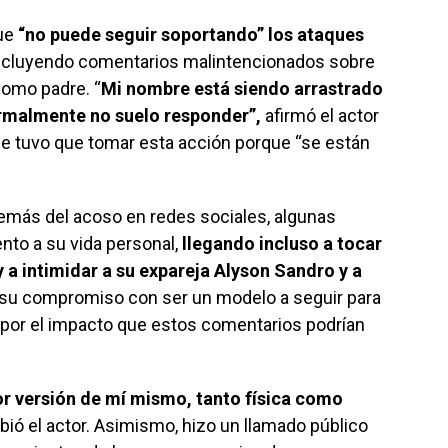
que
“no puede seguir soportando” los ataques
ncluyendo comentarios malintencionados sobre
 como padre. “
Mi nombre está siendo arrastrado
ormalmente no suelo responder”,
afirmó el actor
ue tuvo que tomar esta acción porque “se están
emás del acoso en redes sociales, algunas
nto a su vida personal,
llegando incluso a tocar
y a intimidar a su expareja Alyson Sandro y a
su compromiso con ser un modelo a seguir para
 por el impacto que estos comentarios podrían
jor versión de mí mismo, tanto física como
bió el actor. Asimismo, hizo un llamado público