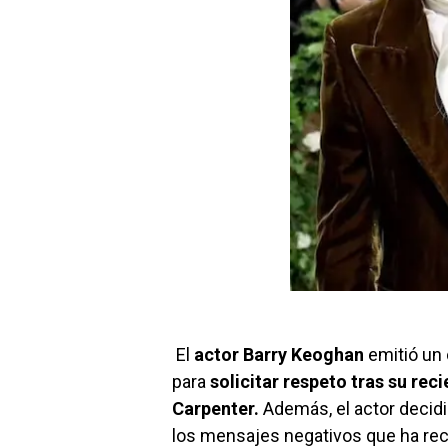
El
actor Barry Keoghan
emitió un
para
solicitar respeto tras su rec
Carpenter.
Además, el actor decid
los mensajes negativos que ha rec