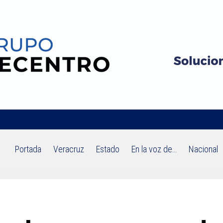
Portada
Veracruz
Estado
En la voz de…
Nacional