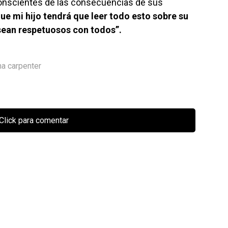
onscientes de las consecuencias de sus
e mi hijo tendrá que leer todo esto sobre su
sean respetuosos con todos”.
na carpenter
Click para comentar