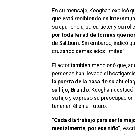
En su mensaje, Keoghan explicó 
que está recibiendo en internet,
i
su apariencia, su carácter y su rol
por toda la red de formas que n
de Saltburn. Sin embargo, indicó q
cruzando demasiados límites”.
El actor también mencionó que, ad
personas han llevado el hostigamie
la puerta de la casa de su abuela 
su hijo, Brando
. Keoghan destacó 
su hijo y expresó su preocupación
tener en él en el futuro.
“Cada día trabajo para ser la me
mentalmente, por ese niño”,
escri