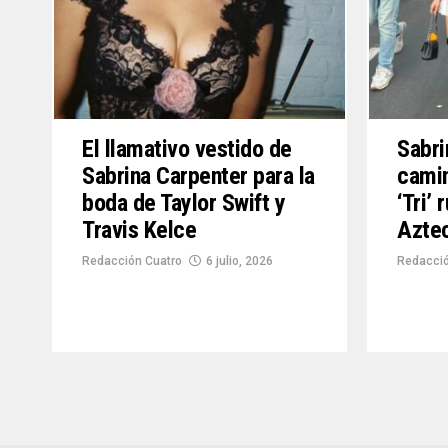
El llamativo vestido de
Sabri
Sabrina Carpenter para la
camin
boda de Taylor Swift y
‘Tri’
Travis Kelce
Azte
Redacción Cuatro
6 julio, 2026
Redacció