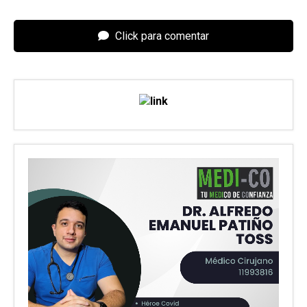
Click para comentar