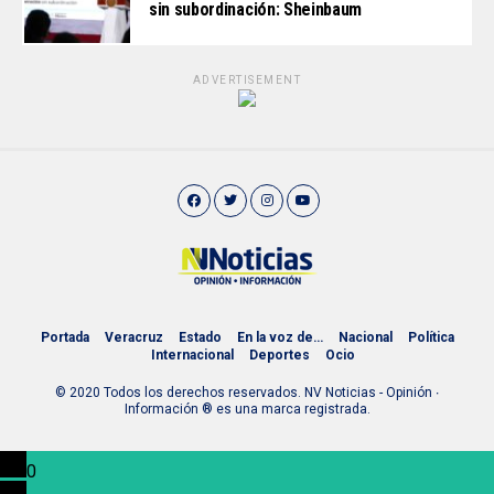
sin subordinación: Sheinbaum
ADVERTISEMENT
Portada
Veracruz
Estado
En la voz de…
Nacional
Política
Internacional
Deportes
Ocio
© 2020 Todos los derechos reservados. NV Noticias - Opinión ∙
Información ® es una marca registrada.
0