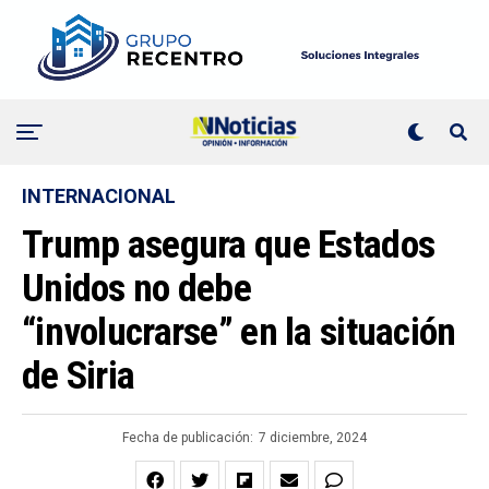
INTERNACIONAL
Trump asegura que Estados
Unidos no debe
“involucrarse” en la situación
de Siria
Fecha de publicación:
7 diciembre, 2024