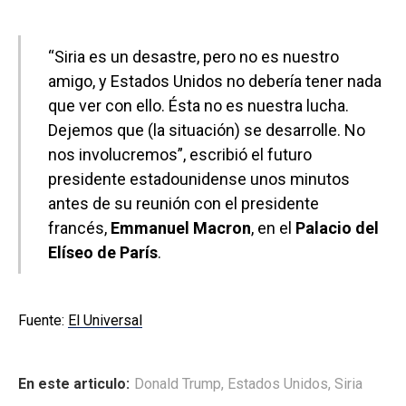
“Siria es un desastre, pero no es nuestro
amigo, y Estados Unidos no debería tener nada
que ver con ello. Ésta no es nuestra lucha.
Dejemos que (la situación) se desarrolle. No
nos involucremos”, escribió el futuro
presidente estadounidense unos minutos
antes de su reunión con el presidente
francés,
Emmanuel Macron
, en el
Palacio del
Elíseo de París
.
Fuente:
El Universal
En este articulo:
Donald Trump
,
Estados Unidos
,
Siria