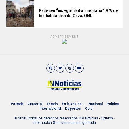
Padecen “inseguridad alimentaria” 70% de
los habitantes de Gaza: ONU
ADVERTISEMENT
Portada
Veracruz
Estado
En la voz de…
Nacional
Política
Internacional
Deportes
Ocio
© 2020 Todos los derechos reservados. NV Noticias - Opinión ∙
Información ® es una marca registrada.