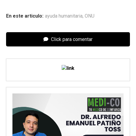
En este articulo:
ayuda humanitaria
,
ONU
Click para comentar