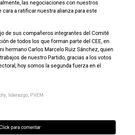
malmente, las negociaciones con nuestros
ara a ratificar nuestra alianza para este
ajo de sus compañeros integrantes del Comité
cación de todos los que forman parte del CEE, en
de mi hermano Carlos Marcelo Ruiz Sánchez, quien
rabajos de nuestro Partido, gracias a los votos
ectoral, hoy somos la segunda fuerza en el
chy
,
liderazgo
,
PVEM
Click para comentar