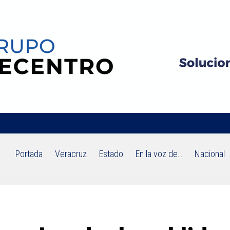
Portada
Veracruz
Estado
En la voz de…
Nacional