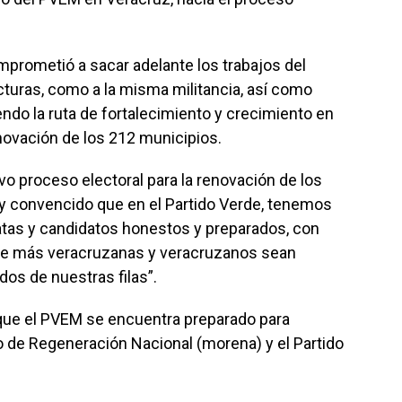
omprometió a sacar adelante los trabajos del
ructuras, como a la misma militancia, así como
endo la ruta de fortalecimiento y crecimiento en
enovación de los 212 municipios.
vo proceso electoral para la renovación de los
y convencido que en el Partido Verde, tenemos
atas y candidatos honestos y preparados, con
que más veracruzanas y veracruzanos sean
s de nuestras filas”.
que el PVEM se encuentra preparado para
o de Regeneración Nacional (morena) y el Partido