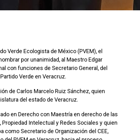
ido Verde Ecologista de México (PVEM), el
 nombrar por unanimidad, al Maestro Edgar
al con funciones de Secretario General, del
 Partido Verde en Veracruz.
ción de Carlos Marcelo Ruiz Sánchez, quien
islatura del estado de Veracruz.
iado en Derecho con Maestría en derecho de las
, Propiedad Intelectual y Redes Sociales y quien
a como Secretario de Organización del CEE,
mbo del PVEM en Veracruz, hacia el proceso