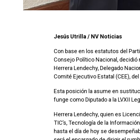
Jesús Utrilla / NV Noticias
Con base en los estatutos del Part
Consejo Político Nacional, decidió
Herrera Lendechy, Delegado Nacion
Comité Ejecutivo Estatal (CEE), del
Esta posición la asume en sustitu
funge como Diputado a la LVXII Leg
Herrera Lendechy, quien es Licenc
TIC’s, Tecnología de la Información
hasta el día de hoy se desempeñab
será el encargado de dirigir el ru