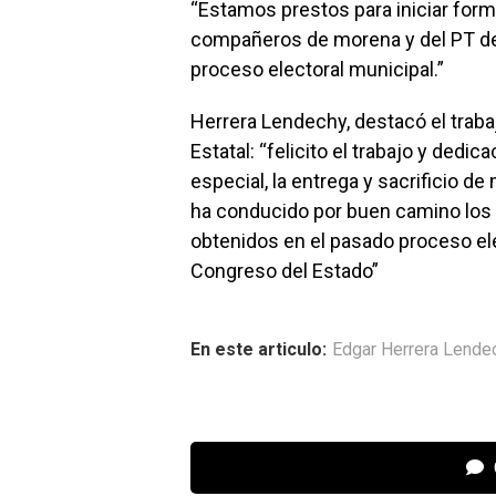
“Estamos prestos para iniciar for
compañeros de morena y del PT de c
proceso electoral municipal.”
Herrera Lendechy, destacó el trab
Estatal: “felicito el trabajo y dedi
especial, la entrega y sacrificio 
ha conducido por buen camino los t
obtenidos en el pasado proceso el
Congreso del Estado”
En este articulo:
Edgar Herrera Lende