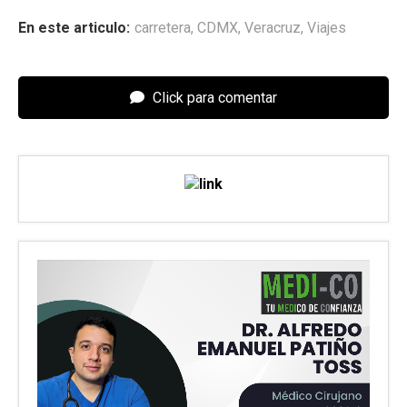
En este articulo:
carretera
,
CDMX
,
Veracruz
,
Viajes
Click para comentar