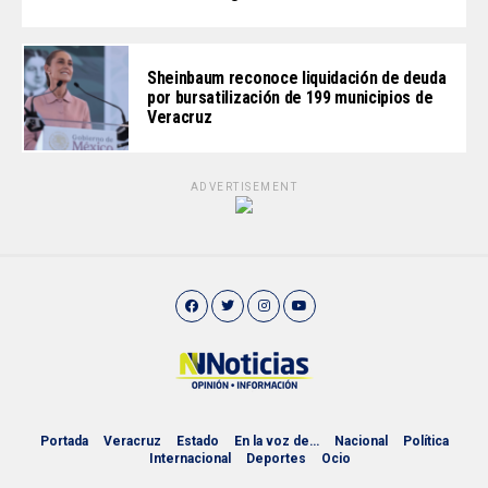
Sheinbaum reconoce liquidación de deuda
por bursatilización de 199 municipios de
Veracruz
ADVERTISEMENT
Portada
Veracruz
Estado
En la voz de…
Nacional
Política
Internacional
Deportes
Ocio